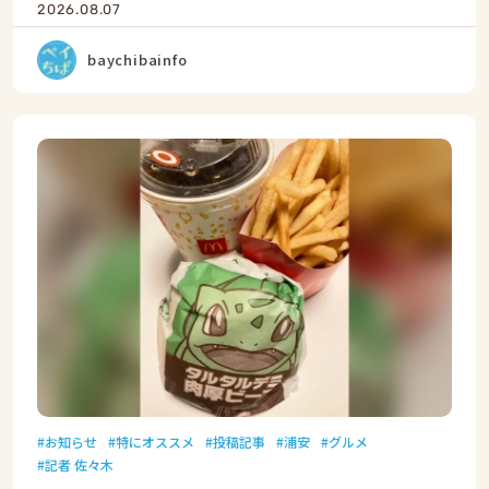
2026.08.07
baychibainfo
お知らせ
特にオススメ
投稿記事
浦安
グルメ
記者 佐々木