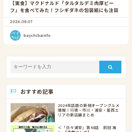
【実食】マクドナルド「タルタルデミ肉厚ビー
フ」を食べてみた！フシギダネの包装紙にも注目
2026.08.07
baychibainfo
おすすめ記事
2024年話題の新規オープングルメ
情報！行徳・市川・浦安・葛西エ
リアの新店舗まとめ
＜「日々浦安」第48話 前田 海