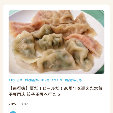
お知らせ
投稿記事
行徳
グルメ
記者あしも
【南行徳】夏だ！ビールだ！30周年を迎えた水餃
子専門店 餃子王国へ行こう
2026.08.07