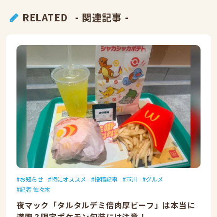
RELATED
- 関連記事 -
お知らせ
特にオススメ
投稿記事
市川
グルメ
記者 佐々木
夜マック「タルタルデミ倍肉厚ビーフ」は本当に
満腹？限定ポケモン包装には注意！