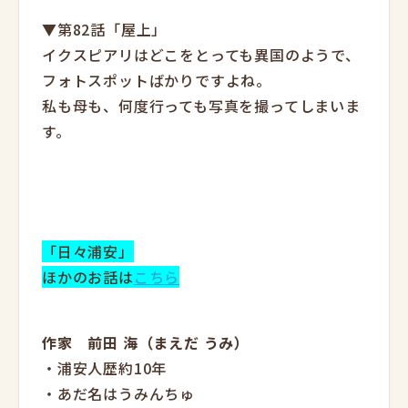
▼第82話「屋上」
イクスピアリはどこをとっても異国のようで、
フォトスポットばかりですよね。
私も母も、何度行っても写真を撮ってしまいま
す。
「日々浦安」
ほかのお話は
こちら
作家 前田 海（まえだ うみ）
・浦安人歴約10年
・あだ名はうみんちゅ