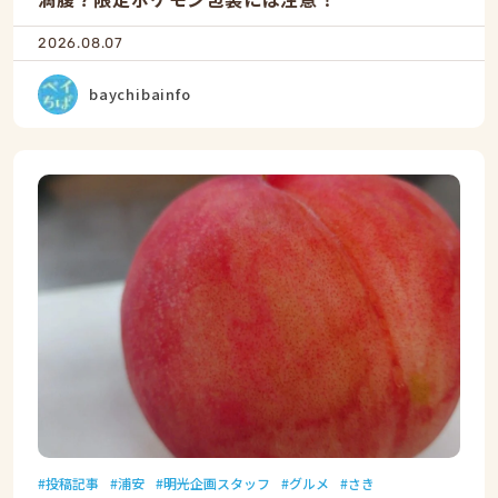
2026.08.07
baychibainfo
投稿記事
浦安
明光企画スタッフ
グルメ
さき