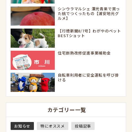
シンウラマルシェ 澤光青果で買っ
た桃でつくったもの【浦安地元グ
ルメ】
【行徳新聞8/7号】わがやのペット
BESTショット
住宅断熱改修促進事業補助金
自転車利用者に安全運転を呼び掛
ける
カテゴリー一覧
お知らせ
特にオススメ
投稿記事