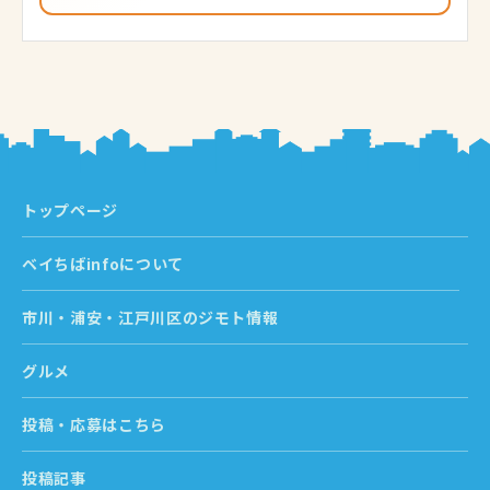
トップページ
ベイちばinfoについて
市川・浦安・江戸川区のジモト情報
グルメ
投稿・応募はこちら
投稿記事