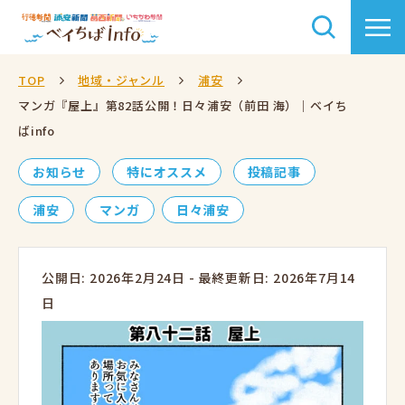
TOP
地域・ジャンル
浦安
マンガ『屋上』第82話公開！日々浦安（前田 海）｜ベイち
ばinfo
お知らせ
特にオススメ
投稿記事
浦安
マンガ
日々浦安
公開日: 2026年2月24日
-
最終更新日: 2026年7月14
日