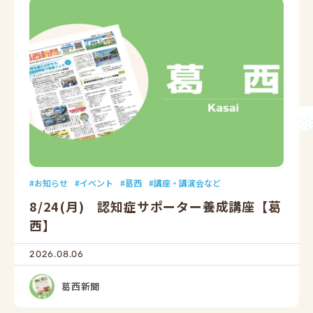
お知らせ
イベント
葛西
講座・講演会など
8/24(月) 認知症サポーター養成講座【葛
西】
2026.08.06
葛西新聞