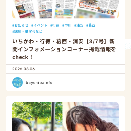
お知らせ
イベント
行徳
市川
浦安
葛西
講座・講演会など
いちかわ・行徳・葛西・浦安【8/7号】新
聞インフォメーションコーナー掲載情報を
check！
2026.08.06
baychibainfo