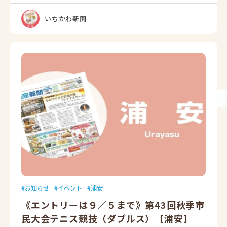
いちかわ新聞
お知らせ
イベント
浦安
《エントリーは９／５まで》第43回秋季市
民大会テニス競技（ダブルス）【浦安】