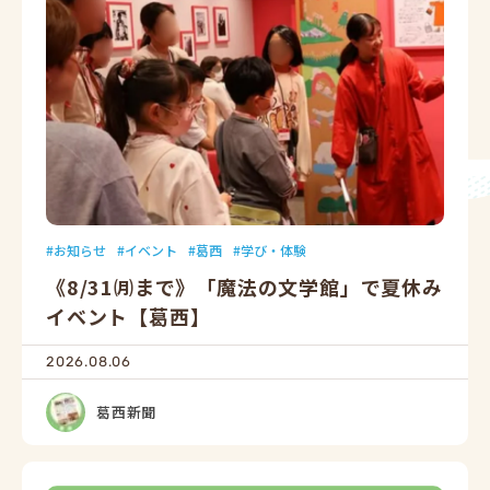
お知らせ
イベント
葛西
学び・体験
《8/31㈪まで》「魔法の文学館」で夏休み
イベント【葛西】
2026.08.06
葛西新聞