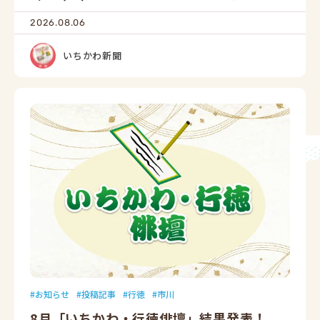
2026.08.06
いちかわ新聞
お知らせ
投稿記事
行徳
市川
8月「いちかわ・行徳俳壇」結果発表！