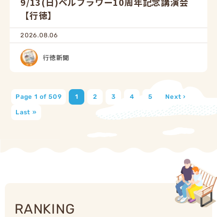
9/13(日)ベルフラワー10周年記念講演会
【行徳】
2026.08.06
行徳新聞
Page 1 of 509
1
2
3
4
5
Next ›
Last »
RANKING