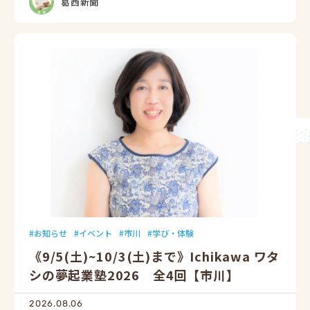
葛西新聞
お知らせ
イベント
市川
学び・体験
《9/5(土)~10/3(土)まで》Ichikawa ワタ
シの夢起業塾2026 全4回【市川】
2026.08.06