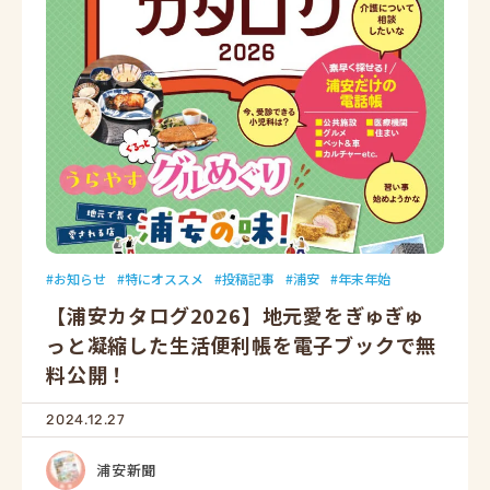
お知らせ
特にオススメ
投稿記事
浦安
年末年始
【浦安カタログ2026】地元愛をぎゅぎゅ
っと凝縮した生活便利帳を電子ブックで無
料公開！
2024.12.27
浦安新聞