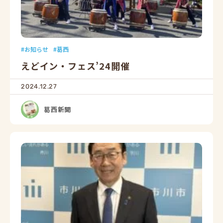
お知らせ
葛西
えどイン・フェス’24開催
2024.12.27
葛西新聞