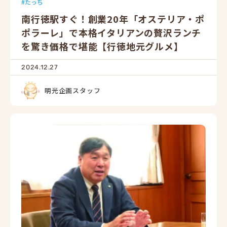
たっち
南行徳駅すぐ！創業20年「オステリア・ポ
ポラーレ」で本格イタリアンの贅沢ランチ
を驚き価格で堪能【行徳地元グルメ】
2024.12.27
明光企画スタッフ