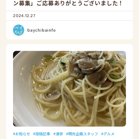
ン募集」ご応募ありがとうございました！
2024.12.27
baychibainfo
お知らせ
投稿記事
浦安
明光企画スタッフ
グルメ