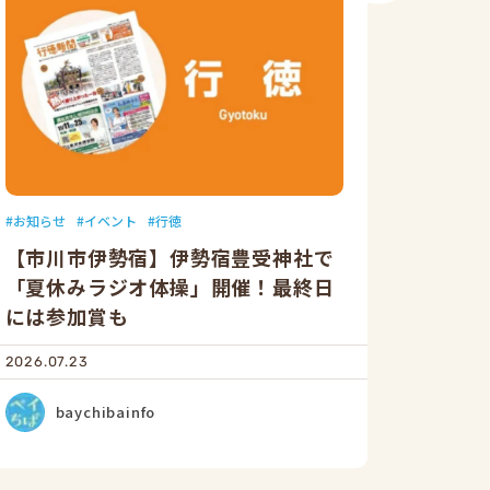
お知らせ
イベント
行徳
【市川市伊勢宿】伊勢宿豊受神社で
「夏休みラジオ体操」開催！最終日
には参加賞も
2026.07.23
baychibainfo