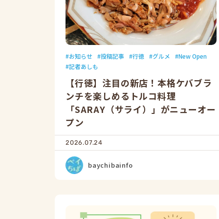
お知らせ
投稿記事
行徳
グルメ
New Open
記者あしも
【行徳】注目の新店！本格ケバブラ
ンチを楽しめるトルコ料理
「SARAY（サライ）」がニューオー
プン
2026.07.24
baychibainfo