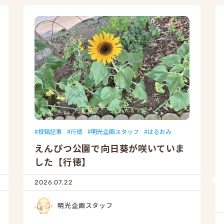
投稿記事
行徳
明光企画スタッフ
はるおみ
えんぴつ公園で向日葵が咲いていま
した【行徳】
2026.07.22
明光企画スタッフ