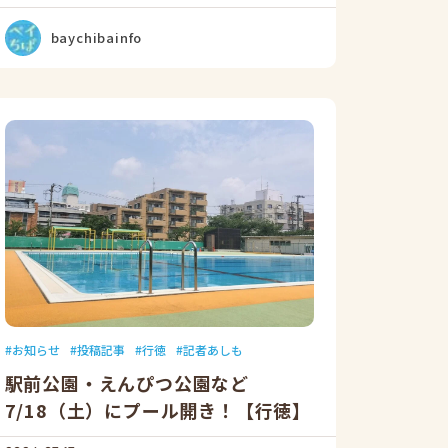
baychibainfo
お知らせ
投稿記事
行徳
記者あしも
駅前公園・えんぴつ公園など
7/18（土）にプール開き！【行徳】