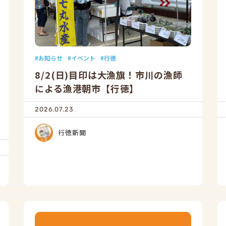
お知らせ
イベント
行徳
8/2(日)目印は大漁旗！市川の漁師
による漁港朝市【行徳】
2026.07.23
行徳新聞