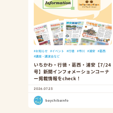
お知らせ
イベント
行徳
市川
浦安
葛西
講座・講演会など
いちかわ・行徳・葛西・浦安【7/24
号】新聞インフォメーションコーナ
ー掲載情報をcheck！
2026.07.23
baychibainfo