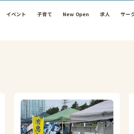
イベント
子育て
New Open
求人
サー