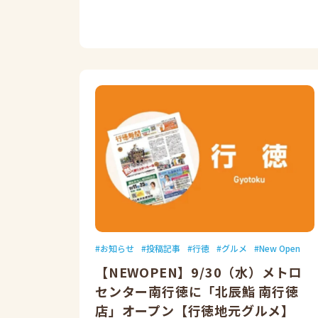
お知らせ
投稿記事
行徳
グルメ
New Open
【NEWOPEN】9/30（水）メトロ
センター南行徳に「北辰鮨 南行徳
店」オープン【行徳地元グルメ】