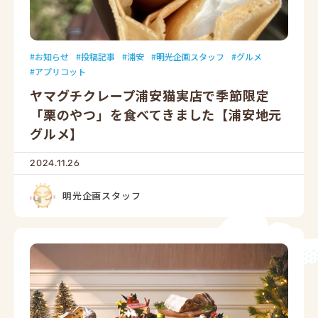
お知らせ
投稿記事
浦安
明光企画スタッフ
グルメ
アプリコット
ヤマグチクレープ浦安猫実店で季節限定
「栗のやつ」を食べてきました【浦安地元
グルメ】
2024.11.26
明光企画スタッフ