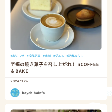
お知らせ
投稿記事
市川
グルメ
記者みちこ
至福の焼き菓子を召し上がれ！ nCOFFEE
＆BAKE
2024.11.26
baychibainfo