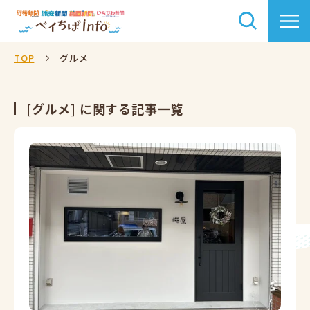
TOP
グルメ
[グルメ] に関する記事一覧