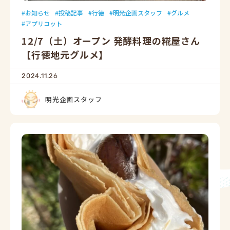
お知らせ
投稿記事
行徳
明光企画スタッフ
グルメ
アプリコット
12/7（土）オープン 発酵料理の糀屋さん
【行徳地元グルメ】
2024.11.26
明光企画スタッフ