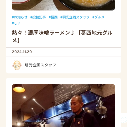
お知らせ
投稿記事
葛西
明光企画スタッフ
グルメ
しぃ
熱々！濃厚味噌ラーメン♪【葛西地元グル
メ】
2024.11.20
明光企画スタッフ