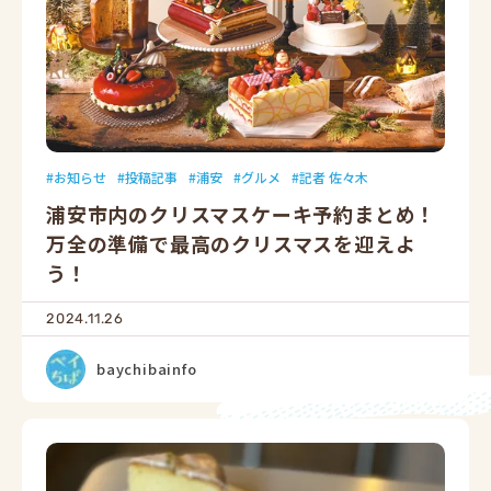
お知らせ
投稿記事
浦安
グルメ
記者 佐々木
浦安市内のクリスマスケーキ予約まとめ！
万全の準備で最高のクリスマスを迎えよ
う！
2024.11.26
baychibainfo