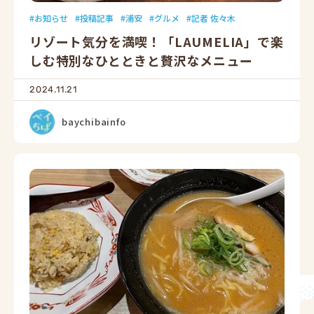
お知らせ
投稿記事
浦安
グルメ
記者 佐々木
リゾート気分を満喫！「LAUMELIA」で楽
しむ特別なひとときと贅沢なメニュー
2024.11.21
baychibainfo