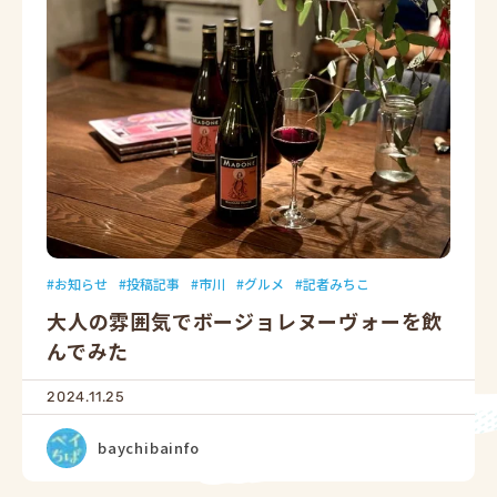
お知らせ
投稿記事
市川
グルメ
記者みちこ
大人の雰囲気でボージョレヌーヴォーを飲
んでみた
2024.11.25
baychibainfo