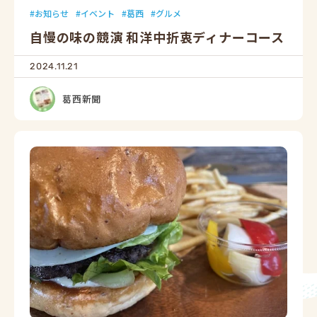
お知らせ
イベント
葛西
グルメ
自慢の味の競演 和洋中折衷ディナーコース
2024.11.21
葛西新聞