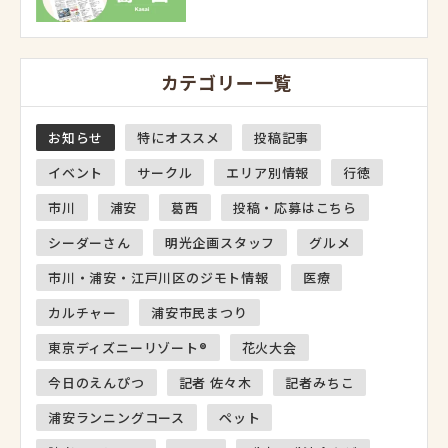
カテゴリー一覧
お知らせ
特にオススメ
投稿記事
イベント
サークル
エリア別情報
行徳
市川
浦安
葛西
投稿・応募はこちら
シーダーさん
明光企画スタッフ
グルメ
市川・浦安・江戸川区のジモト情報
医療
カルチャー
浦安市民まつり
東京ディズニーリゾート®
花火大会
今日のえんぴつ
記者 佐々木
記者みちこ
浦安ランニングコース
ペット