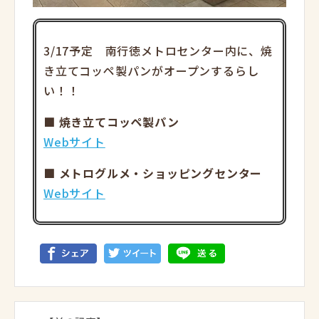
3/17予定 南行徳メトロセンター内に、焼
き立てコッペ製パンがオープンするらし
い！！
■ 焼き立てコッペ製パン
Webサイト
■ メトログルメ・ショッピングセンター
Webサイト