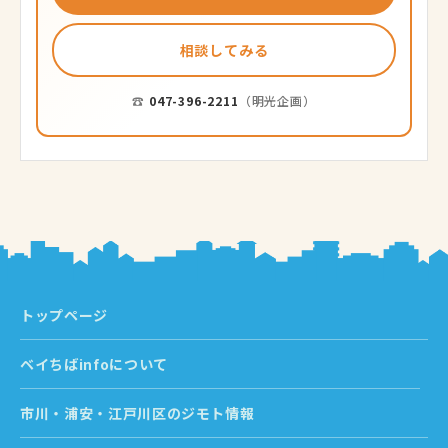
相談してみる
☎
047-396-2211
（明光企画）
トップページ
ベイちばinfoについて
市川・浦安・江戸川区のジモト情報