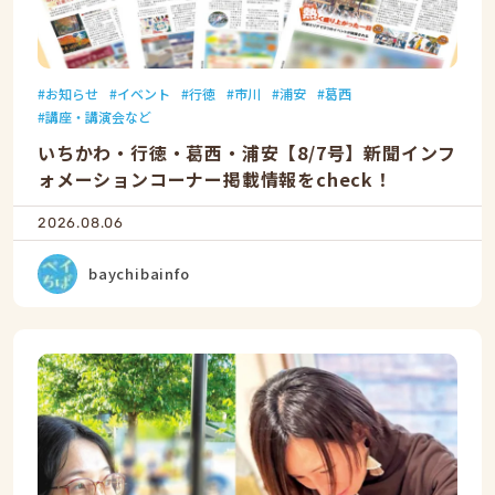
お知らせ
イベント
行徳
市川
浦安
葛西
講座・講演会など
いちかわ・行徳・葛西・浦安【8/7号】新聞インフ
ォメーションコーナー掲載情報をcheck！
2026.08.06
baychibainfo