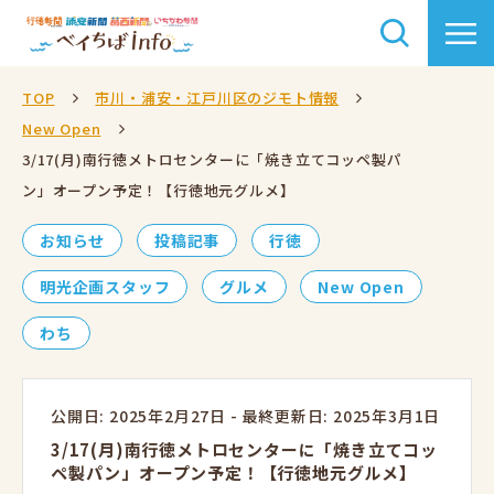
TOP
市川・浦安・江戸川区のジモト情報
New Open
3/17(月)南行徳メトロセンターに「焼き立てコッペ製パ
ン」オープン予定！【行徳地元グルメ】
お知らせ
投稿記事
行徳
明光企画スタッフ
グルメ
New Open
わち
公開日: 2025年2月27日
-
最終更新日: 2025年3月1日
3/17(月)南行徳メトロセンターに「焼き立てコッ
ペ製パン」オープン予定！【行徳地元グルメ】