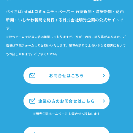
ベイちばinfoはコミュニティペーパー 行徳新聞・浦安新聞・葛西
新聞・いちかわ新聞を発行する株式会社明光企画の公式サイトで
す。
※制作チームで記事内容は確認しておりますが、万が一内容に誤り等がある場合、ご
指摘は下記フォームよりお願いいたします。記事の誤りによるいかなる損害において
も保証しかねます。ご了承ください。
お問合せはこちら
企業の方のお問合せはこちら
※明光企画ホームページ お問合せへ移動します