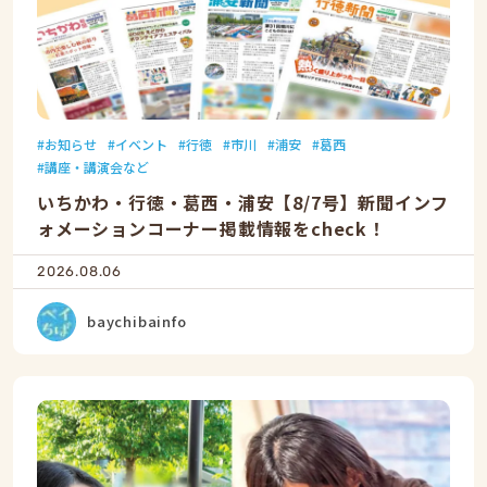
お知らせ
イベント
行徳
市川
浦安
葛西
講座・講演会など
いちかわ・行徳・葛西・浦安【8/7号】新聞インフ
ォメーションコーナー掲載情報をcheck！
2026.08.06
baychibainfo