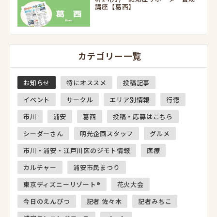
講座【葛西】
カテゴリー一覧
お知らせ
特にオススメ
投稿記事
イベント
サークル
エリア別情報
行徳
市川
浦安
葛西
投稿・応募はこちら
シーダーさん
明光企画スタッフ
グルメ
市川・浦安・江戸川区のジモト情報
医療
カルチャー
浦安市民まつり
東京ディズニーリゾート®
花火大会
今日のえんぴつ
記者 佐々木
記者みちこ