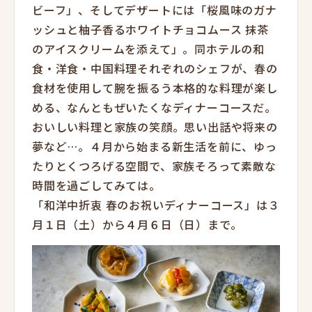
ビーフ」、そしてデザートには「桜風味のガナ
ッシュと柚子香るホワイトチョコムース 抹茶
のアイスクリームを添えて」。同ホテルの和
食・洋食・中国料理それぞれのシェフが、春の
食材を使用して腕を振るう本格的な料理が楽し
める、なんともぜいたくなディナーコースだ。
おいしい料理と家族の笑顔。思い出話や将来の
夢など…。４月から始まる新生活を前に、ゆっ
たりとくつろげる空間で、家族そろって素敵な
時間を過ごしてみては。
「和洋中折衷 春のお祝いディナーコース」は３
月１日（土）から４月６日（日）まで。