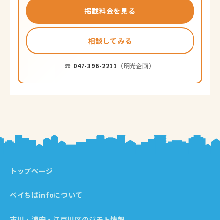
掲載料金を見る
相談してみる
☎
047-396-2211
（明光企画）
トップページ
ベイちばinfoについて
市川・浦安・江戸川区のジモト情報