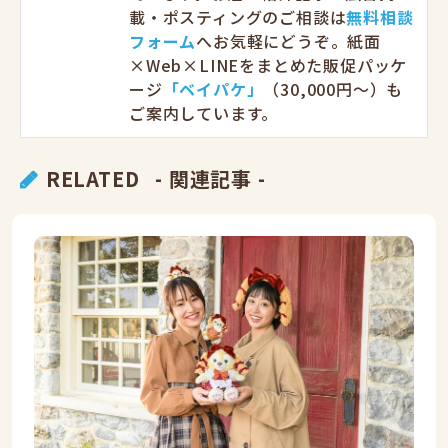
載・ポスティングのご相談は
無料相談
フォーム
へお気軽にどうぞ。紙面
×Web×LINEをまとめた販促パッケ
ージ
「ベイパケ」
（30,000円〜）も
ご案内しています。
RELATED
- 関連記事 -