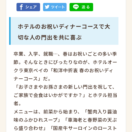
ホテルのお祝いディナーコースで
大
切な人の門出を共に喜ぶ
卒業、入学、就職…、春はお祝いごとの多い季
節。そんなときにぴったりなのが、ホテルオー
クラ東京ベイの「和洋中折衷 春のお祝いディ
ナーコース」だ。
「お子さまやお孫さまの新しい門出を祝して、
ご家族で会食はいかがですか？」とホテル担当
者。
メニューは、前菜から始まり、「蟹肉入り醤油
味のふかひれスープ」「車海老と春野菜の天ぷ
ら盛り合わせ」「国産牛サーロインのロースト