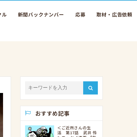
クル
新聞バックナンバー
応募
取材・広告依頼
おすすめ記事
＜ご近所さんの生
活 第17話 武井 怜