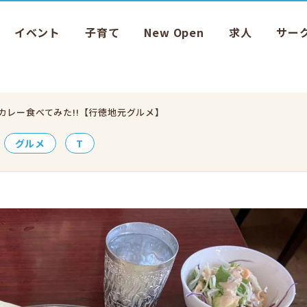
イベント
子育て
New Open
求人
サー
カレー食べてみた!!【行徳地元グルメ】
グルメ
T