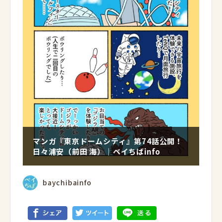
マンガ『東京ドームシティ』第74話公開！
日々浦安（前田 海）｜ベイちばinfo
baychibainfo