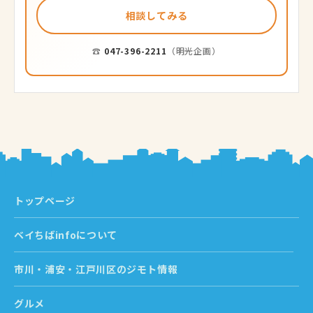
相談してみる
☎
047-396-2211
（明光企画）
トップページ
ベイちばinfoについて
市川・浦安・江戸川区のジモト情報
グルメ