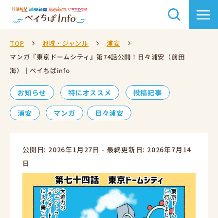
TOP
地域・ジャンル
浦安
マンガ『東京ドームシティ』第74話公開！日々浦安（前田
海）｜ベイちばinfo
お知らせ
特にオススメ
投稿記事
浦安
マンガ
日々浦安
公開日: 2026年1月27日
-
最終更新日: 2026年7月14
日