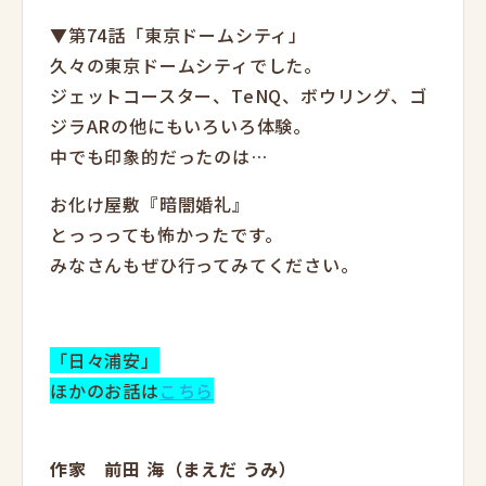
▼第74話「東京ドームシティ」
久々の東京ドームシティでした。
ジェットコースター、TeNQ、ボウリング、ゴ
ジラARの他にもいろいろ体験。
中でも印象的だったのは…
お化け屋敷『暗闇婚礼』
とっっっても怖かったです。
みなさんもぜひ行ってみてください。
「日々浦安」
ほかのお話は
こちら
作家 前田 海（まえだ うみ）