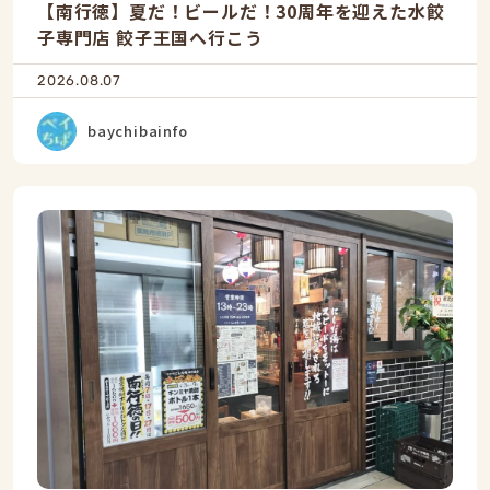
【南行徳】夏だ！ビールだ！30周年を迎えた水餃
子専門店 餃子王国へ行こう
2026.08.07
baychibainfo