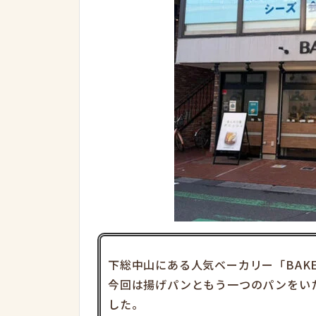
下総中山にある人気ベーカリー「BAKER
今回は揚げパンともう一つのパンをい
した。