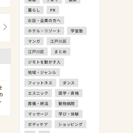
暮らし
PR
お店・企業の方へ
ホテル・リゾート
学習塾
マンガ
江戸川区
江戸川区
まとめ
ジモトを動かす人
地域・ジャンル
フィットネス
ダンス
を
エスニック
語学・資格
の
ー
葬儀・終活
動物病院
マッサージ
学び・体験
ボディケア
ショッピング