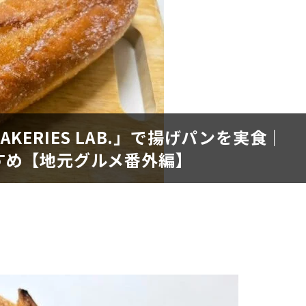
KERIES LAB.」で揚げパンを実食｜
すめ【地元グルメ番外編】