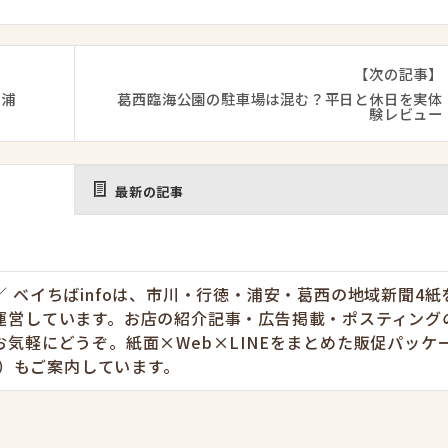
【次の記事】
【浦
葛西臨海公園の駐車場は混む？平日と休日を実体
験レビュー
最新の記事
 ベイちばinfoは、市川・行徳・浦安・葛西の地域新聞4紙
運営しています。お店の紹介記事・広告掲載・ポスティング
お気軽にどうぞ。紙面×Web×LINEをまとめた販促パッケ
円〜）もご案内しています。