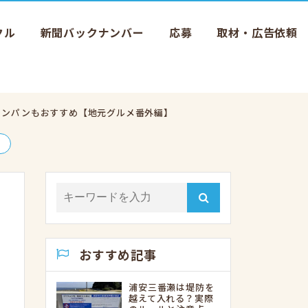
クル
新聞バックナンバー
応募
取材・広告依頼
のメロンパンもおすすめ【地元グルメ番外編】
おすすめ記事
浦安三番瀬は堤防を
越えて入れる？実際