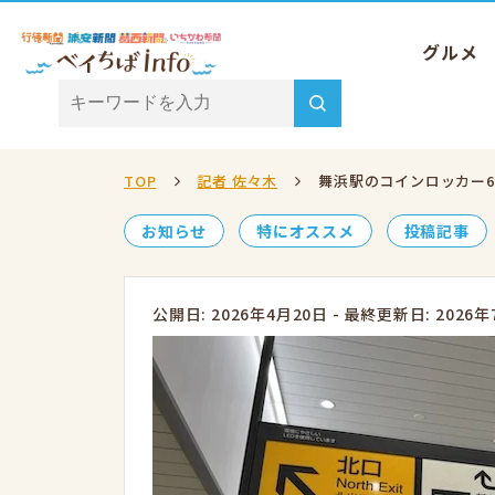
グルメ
TOP
記者 佐々木
舞浜駅のコインロッカー
お知らせ
特にオススメ
投稿記事
公開日: 2026年4月20日
-
最終更新日: 2026年