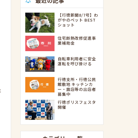
最近の記事
【行徳新聞8/7号】わ
がやのペット BEST
ショット
住宅断熱改修促進事
業補助金
自転車利用者に安全
運転を呼び掛ける
行徳支所・行徳公民
館敷地 キッチンカ
た
ー・露店等の出店者
募集中
行徳ポリスフェスタ
開催