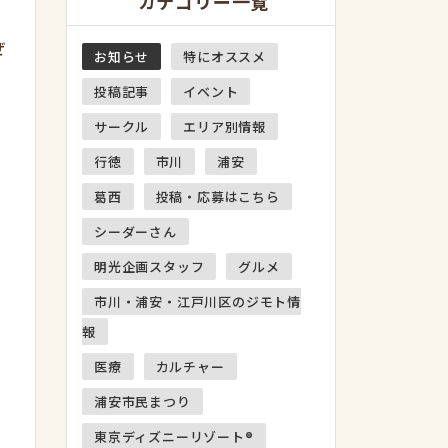
カテゴリー一覧
ぜ
お知らせ
特にオススメ
投稿記事
イベント
サークル
エリア別情報
行徳
市川
浦安
葛西
投稿・応募はこちら
シーダーさん
明光企画スタッフ
グルメ
市川・浦安・江戸川区のジモト情
報
医療
カルチャー
浦安市民まつり
東京ディズニーリゾート®