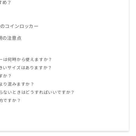
すめ？
階のコインロッカー
期の注意点
ーは何時から使えますか？
きいサイズはありますか？
すか？
より混みますか？
らないときはどうすればいいですか？
的ですか？