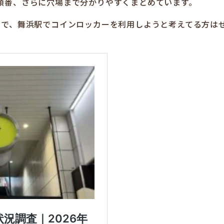
順番、さらに穴場まで分かりやすくまとめています。
ので、舞浜駅でコインロッカーを利用しようと考えてる方は