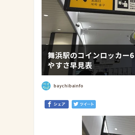
舞浜駅のコインロッカー
やすさ早見表
baychibainfo