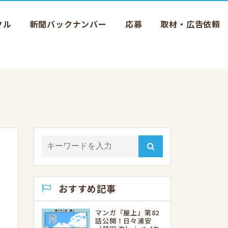
クル
新聞バックナンバー
応募
取材・広告依頼
おすすめ記事
マンガ『屋上』第82
話公開！日々浦安