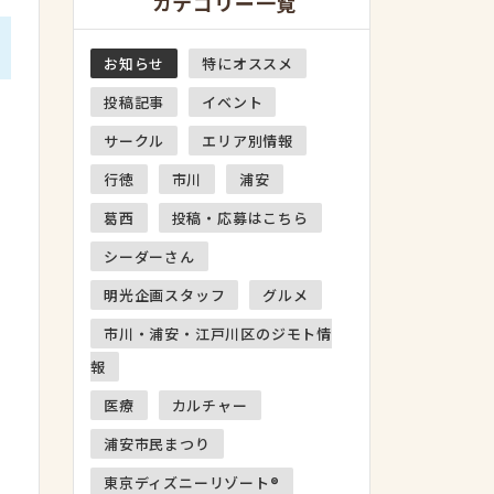
カテゴリー一覧
お知らせ
特にオススメ
投稿記事
イベント
サークル
エリア別情報
行徳
市川
浦安
葛西
投稿・応募はこちら
シーダーさん
明光企画スタッフ
グルメ
市川・浦安・江戸川区のジモト情
報
医療
カルチャー
浦安市民まつり
東京ディズニーリゾート®