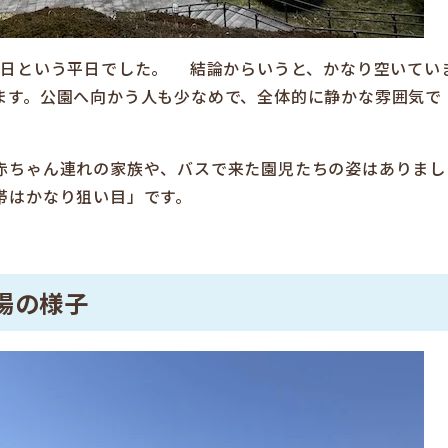
前日という平日でした。 結論からいうと、かなり空いてい
ます。公園へ向かう人も少なめで、全体的に静かな雰囲気で
赤ちゃん連れの家族や、バスで来た園児たちの姿はありまし
帯はかなり狙い目」です。
車場の様子