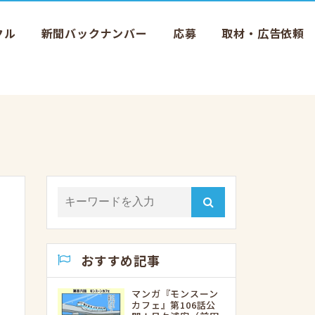
クル
新聞バックナンバー
応募
取材・広告依頼
おすすめ記事
マンガ『モンスーン
カフェ』第106話公