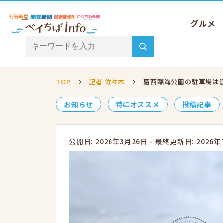
グルメ
TOP
記者 佐々木
葛西臨海公園の駐車場は
お知らせ
特にオススメ
投稿記事
公開日: 2026年3月26日
-
最終更新日: 2026年