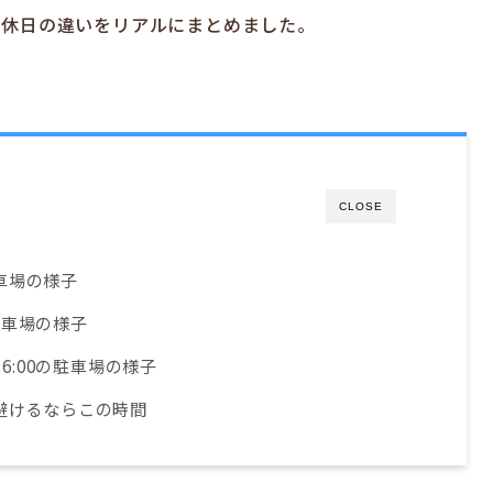
と休日の違いをリアルにまとめました。
CLOSE
駐車場の様子
の駐車場の様子
16:00の駐車場の様子
避けるならこの時間