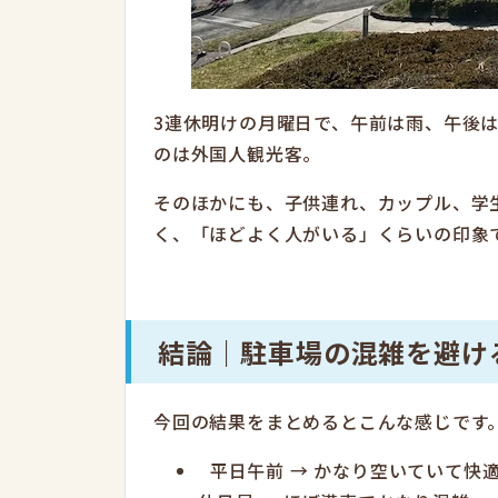
3連休明けの月曜日で、午前は雨、午後
のは外国人観光客。
そのほかにも、子供連れ、カップル、学
く、「ほどよく人がいる」くらいの印象
結論｜駐車場の混雑を避け
今回の結果をまとめるとこんな感じです
平日午前 → かなり空いていて快