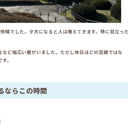
は快晴でした。夕方になると人は増えてきます。特に目立っ
生など幅広い層がいました。ただし休日ほどの混雑ではな
です。
るならこの時間
。
適