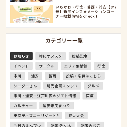
いちかわ・行徳・葛西・浦安【8/7
号】新聞インフォメーションコー
ナー掲載情報をcheck！
カテゴリー一覧
お知らせ
特にオススメ
投稿記事
イベント
サークル
エリア別情報
行徳
市川
浦安
葛西
投稿・応募はこちら
シーダーさん
明光企画スタッフ
グルメ
市川・浦安・江戸川区のジモト情報
医療
カルチャー
浦安市民まつり
東京ディズニーリゾート®
花火大会
今日のえんぴつ
記者 佐々木
記者みちこ