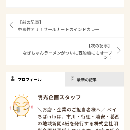
【前の記事】
中毒性アリ！サールナートのインドカレー
【次の記事】
なぎちゃんラーメンがついに西船橋にもオープ
ン！
プロフィール
最新の記事
明光企画スタッフ
＼お店・企業のご担当者様へ／ ベイ
ちばinfoは、市川・行徳・浦安・葛西
の地域新聞4紙を発行する
株式会社明