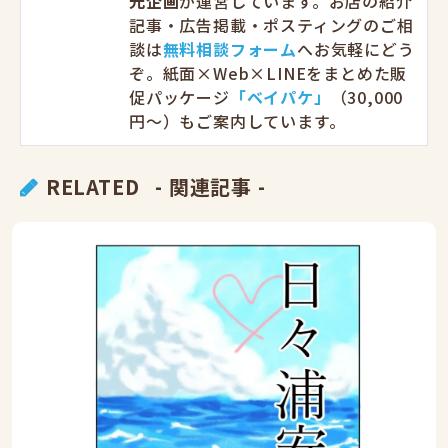
光企画
が運営しています。お店の紹介
記事・広告掲載・ポスティングのご相
談は
無料相談フォーム
へお気軽にどう
ぞ。紙面×Web×LINEをまとめた販
促パッケージ
「ベイパケ」
（30,000
円〜）もご案内しています。
RELATED
- 関連記事 -