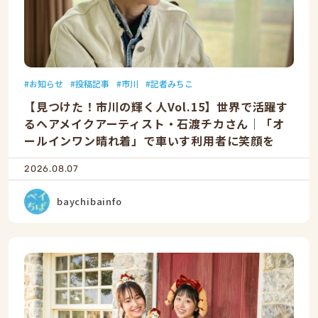
お知らせ
投稿記事
市川
記者みちこ
【見つけた！市川の輝く人Vol.15】世界で活躍す
るヘアメイクアーティスト・石渡チカさん｜「オ
ールインワン晴れ着」で車いす利用者に笑顔を
2026.08.07
baychibainfo