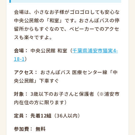
会場は、小さなお子様がゴロゴロしても安心な
中央公民館の「和室」です。おさんぽバスの停
留所からもすぐなので、ベビーカーでのアクセ
スも楽々ですよ。
会場：
中央公民館 和室（
千葉県浦安市猫実4-
18-1
）
アクセス：
おさんぽバス 医療センター線「中
央公民館」下車すぐ
対象：
3歳以下のお子さんと保護者（※浦安市
内在住の方に限ります）
定員：
先着
12
組
（36人以内）
参加費：
無料