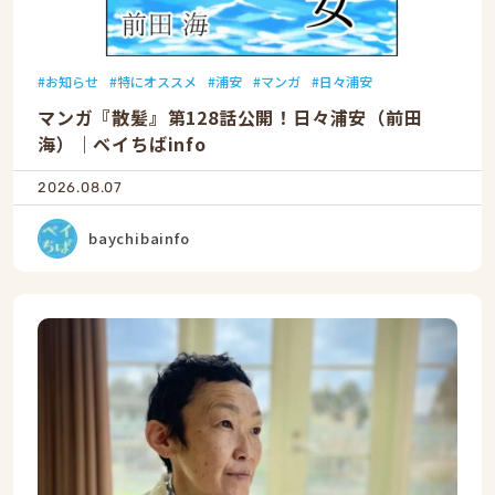
お知らせ
特にオススメ
浦安
マンガ
日々浦安
マンガ『散髪』第128話公開！日々浦安（前田
海）｜ベイちばinfo
2026.08.07
baychibainfo