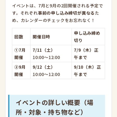
イベントは、7月と9月の2回開催される予定で
す。それぞれ
事前の申し込み締切が異なる
た
め、カレンダーのチェックをお忘れなく！
申し込み締め
回数
開催日時
切り
①
7
月
7/11
（土）
7/9（木）正
開催
10:00〜12:00
午まで
②
9
月
9/12
（土）
9/10
（木）正
開催
10:00〜12:00
午まで
イベントの詳しい概要（場
所・対象・持ち物など）