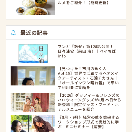
ルメをご紹介！【随時更新】
最近の記事
マンガ『散髪』第128話公開！
日々浦安（前田 海）｜ベイちば
info
【見つけた！市川の輝く人
Vol.15】世界で活躍するヘアメイ
クアーティスト・石渡チカさん｜
「オールインワン晴れ着」で車い
す利用者に笑顔を
【2026】ダッフィー＆フレンズの
ハロウィーングッズが8月25日から
新登場！限定グッズ・フード・ホ
テルメニューを紹介
《8月・9月》経営の壁を突破する
ワークショップ形式で実践的に学
ぶ ミニセミナー【浦安】