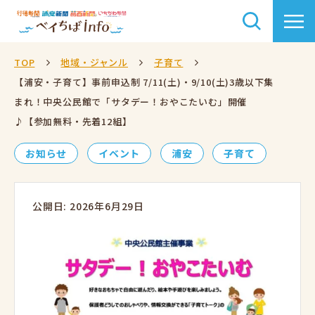
TOP
地域・ジャンル
子育て
【浦安・子育て】事前申込制 7/11(土)・9/10(土)3歳以下集
まれ！中央公民館で「サタデー！おやこたいむ」開催
♪【参加無料・先着12組】
お知らせ
イベント
浦安
子育て
公開日: 2026年6月29日