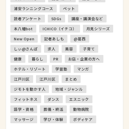
浦安ランニングコース
ペット
読者アンケート
SDGs
講座・講演会など
本八幡bot
ICHICO（イチコ）
月見シリーズ
New Open
記者あしも
@葛西
しぃ@さんぽ
求人
美容
子育て
健康
暮らし
PR
お店・企業の方へ
ホテル・リゾート
学習塾
マンガ
江戸川区
江戸川区
まとめ
ジモトを動かす人
地域・ジャンル
フィットネス
ダンス
エスニック
語学・資格
葬儀・終活
動物病院
マッサージ
学び・体験
ボディケア