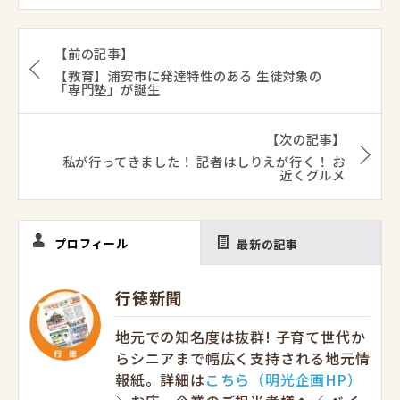
【前の記事】
【教育】浦安市に発達特性のある 生徒対象の
「専門塾」が誕生
【次の記事】
私が行ってきました！ 記者はしりえが行く！ お
近くグルメ
プロフィール
最新の記事
行徳新聞
地元での知名度は抜群! 子育て世代か
らシニアまで幅広く支持される地元情
報紙。詳細は
こちら（明光企画HP）