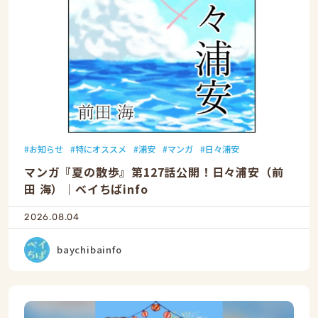
お知らせ
特にオススメ
浦安
マンガ
日々浦安
マンガ『夏の散歩』第127話公開！日々浦安（前
田 海）｜ベイちばinfo
2026.08.04
baychibainfo