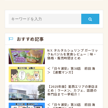
おすすめ記事
N.Y. タルタルシュリンプ ガーリッ
ク&バジルを実食レビュー｜味・
価格・販売時間まとめ
＜「日々浦安」第38話 前田 海
＞ 【連載マンガ】
【2025年版】葛西エリアの新店ま
とめ｜ラーメン、カフェ、話題の
専門店まで一挙紹介！
＜「日々浦安」第33話 前田 海