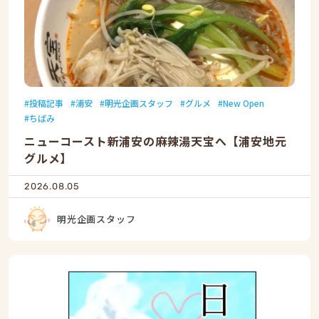
投稿記事
浦安
明光企画スタッフ
グルメ
New Open
ちばみ
ニューコースト新浦安の麻辣湯天宝へ【浦安地元
グルメ】
2026.08.05
明光企画スタッフ