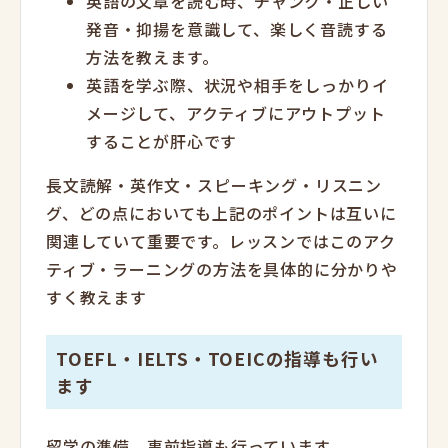
英語の文章を読む時、チャンク・正しい
発音・抑揚を意識して、楽しく音読する
方法を教えます。
英語を学ぶ際、状況や相手をしっかりイ
メージして、アクティブにアウトプット
することが肝心です
長文読解・英作文・スピーキング・リスニン
グ、どの点においても上記のポイントは互いに
関連していて重要です。レッスンではこのアク
ティブ・ラーニングの方法を具体的に分かりや
すく教えます
TOEFL・IELTS・TOEICの指導も行い
ます
留学の準備、事前指導も行っています。