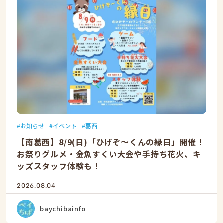
お知らせ
イベント
葛西
【南葛西】8/9(日)「ひげぞ〜くんの縁日」開催！
お祭りグルメ・金魚すくい大会や手持ち花火、キ
ッズスタッフ体験も！
2026.08.04
baychibainfo