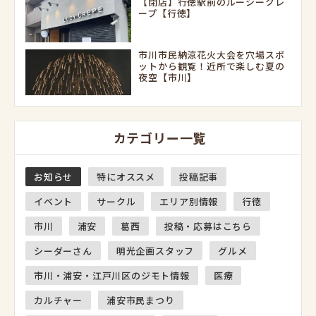
【閉店】行徳駅前のルーシークレ
ープ【行徳】
市川市民納涼花火大会を穴場スポ
ットから観覧！近所で楽しむ夏の
夜空【市川】
カテゴリー一覧
お知らせ
特にオススメ
投稿記事
イベント
サークル
エリア別情報
行徳
市川
浦安
葛西
投稿・応募はこちら
シーダーさん
明光企画スタッフ
グルメ
市川・浦安・江戸川区のジモト情報
医療
カルチャー
浦安市民まつり