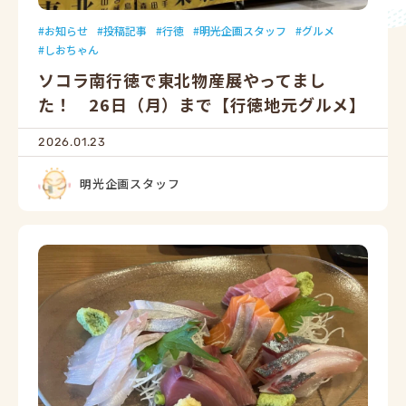
お知らせ
投稿記事
行徳
明光企画スタッフ
グルメ
しおちゃん
ソコラ南行徳で東北物産展やってまし
た！ 26日（月）まで【行徳地元グルメ】
2026.01.23
明光企画スタッフ