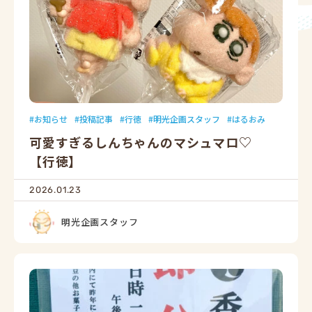
お知らせ
投稿記事
行徳
明光企画スタッフ
はるおみ
可愛すぎるしんちゃんのマシュマロ♡
【行徳】
2026.01.23
明光企画スタッフ