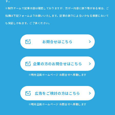
す。
※制作チームで記事内容は確認しておりますが、万が一内容に誤り等がある場合、ご
指摘は下記フォームよりお願いいたします。記事の誤りによるいかなる損害において
も保証しかねます。ご了承ください。
お問合せはこちら
企業の方のお問合せはこちら
※明光企画ホームページ お問合せへ移動します
広告をご検討の方はこちら
※明光企画ホームページ お問合せへ移動します