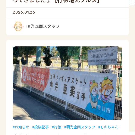
2026.01.26
明光企画スタッフ
お知らせ
投稿記事
行徳
明光企画スタッフ
しおちゃん