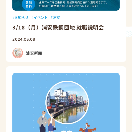
お知らせ
イベント
浦安
3/18（月）浦安鉄鋼団地 就職説明会
2024.03.08
浦安新聞