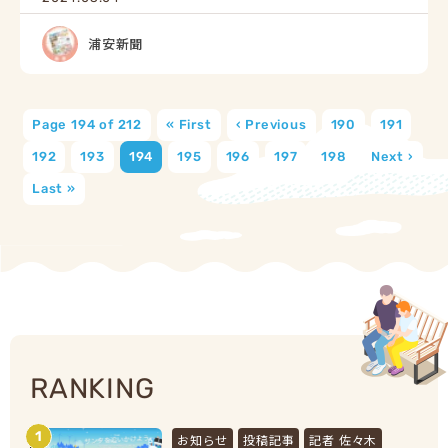
浦安新聞
Page 194 of 212
« First
‹ Previous
190
191
192
193
194
195
196
197
198
Next ›
Last »
RANKING
1
お知らせ
投稿記事
記者 佐々木