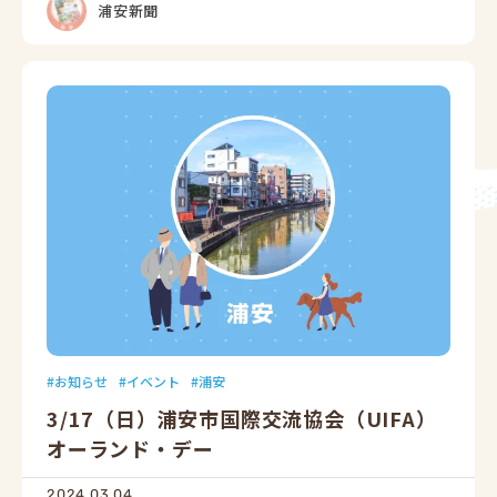
浦安新聞
お知らせ
イベント
浦安
3/17（日）浦安市国際交流協会（UIFA）
オーランド・デー
2024.03.04