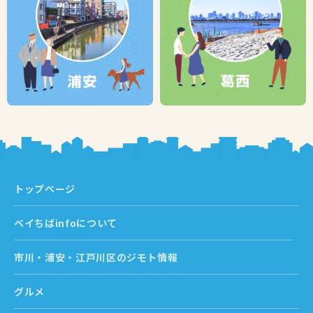
トップページ
ベイちばinfoについて
市川・浦安・江戸川区のジモト情報
グルメ