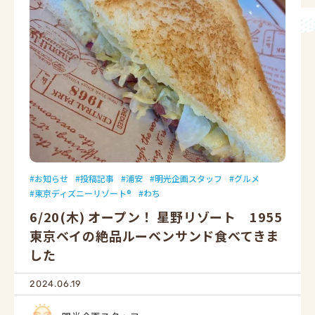
お知らせ
投稿記事
浦安
明光企画スタッフ
グルメ
東京ディズニーリゾート®
わち
6/20(木) オープン！ 星野リゾート 1955
東京ベイの絶品ルーベンサンド食べてきま
した
2024.06.19