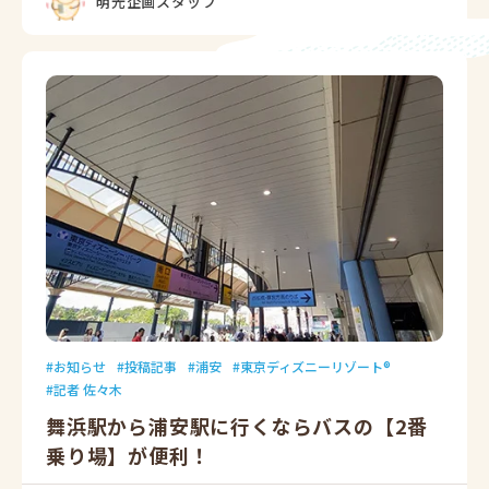
明光企画スタッフ
お知らせ
投稿記事
浦安
東京ディズニーリゾート®
記者 佐々木
舞浜駅から浦安駅に行くならバスの【2番
乗り場】が便利！