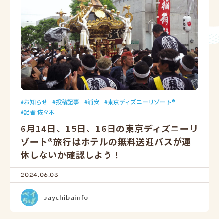
お知らせ
投稿記事
浦安
東京ディズニーリゾート®
記者 佐々木
6月14日、15日、16日の東京ディズニーリ
ゾート®旅行はホテルの無料送迎バスが運
休しないか確認しよう！
2024.06.03
baychibainfo