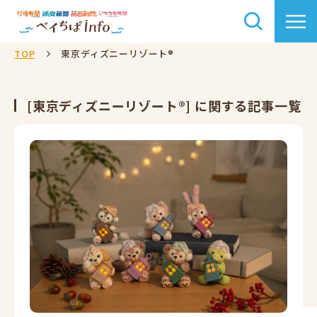
TOP
東京ディズニーリゾート®
[東京ディズニーリゾート®] に関する記事一覧