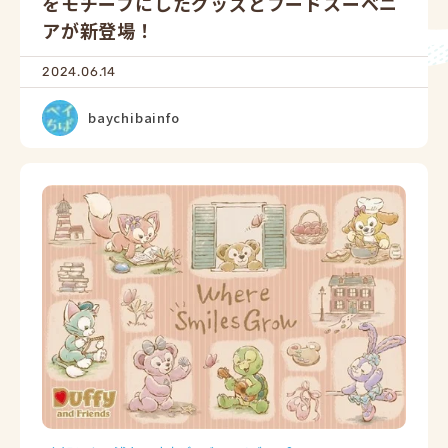
をモチーフにしたグッズとフードスーベニ
アが新登場！
2024.06.14
baychibainfo