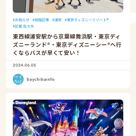
お知らせ
投稿記事
浦安
東京ディズニーリゾート®
記者 佐々木
東西線浦安駅から京葉線舞浜駅・東京ディ
ズニーランド®・東京ディズニーシー®へ行
くならバスが早くて安い！
2024.06.05
baychibainfo