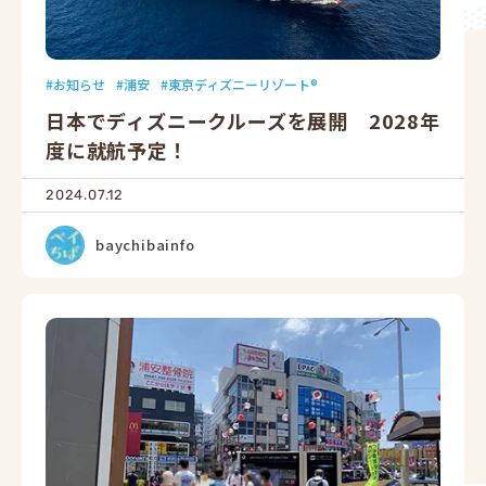
お知らせ
浦安
東京ディズニーリゾート®
日本でディズニークルーズを展開 2028年
度に就航予定！
2024.07.12
baychibainfo