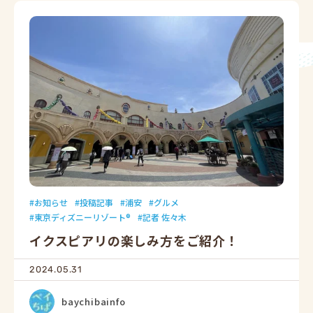
お知らせ
投稿記事
浦安
グルメ
東京ディズニーリゾート®
記者 佐々木
イクスピアリの楽しみ方をご紹介！
2024.05.31
baychibainfo