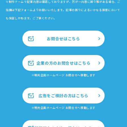
※制作チームで記事内容は確認しておりますが、万が一内容に誤り等がある場合、ご
指摘は下記フォームよりお願いいたします。記事の誤りによるいかなる損害において
も保証しかねます。ご了承ください。
お問合せはこちら
企業の方のお問合せはこちら
※明光企画ホームページ お問合せへ移動します
広告をご検討の方はこちら
※明光企画ホームページ お問合せへ移動します