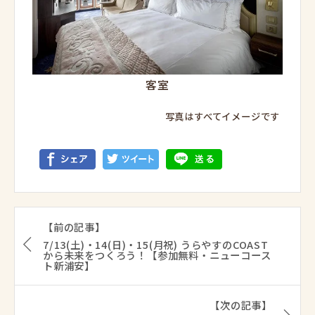
客室
写真はすべてイメージです
【前の記事】
7/13(土)・14(日)・15(月祝) うらやすのCOAST
から未来をつくろう！【参加無料・ニューコース
ト新浦安】
【次の記事】