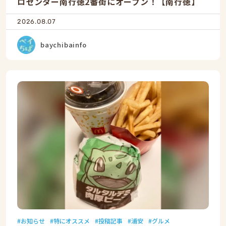
ロセンター南行徳2番街にオープン！【南行徳】
2026.08.07
baychibainfo
お知らせ
特にオススメ
投稿記事
浦安
グルメ