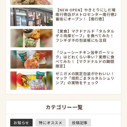
【NEW OPEN】やきとりにしだ場
南行徳店がメトロセンター南行徳2
番街にオープン！【南行徳】
【実食】マクドナルド「タルタル
デミ肉厚ビーフ」を食べてみた！
フシギダネの包装紙にも注目
「ジューシーチキン旨辛ガーリッ
ク」はどれくらい辛い？実際に食
べてみた！【マクドナルドの期間
限定】
ゼニガメの限定包装がかわいい！
マック「焙煎ごまタルタルシュリ
ンプ」の実物をチェック
カテゴリー一覧
お知らせ
特にオススメ
投稿記事