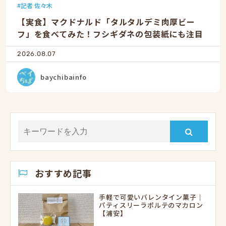
記者 佐々木
【実食】マクドナルド「タルタルデミ肉厚ビー
フ」を食べてみた！フシギダネの包装紙にも注目
2026.08.07
baychibainfo
おすすめ記事
手軽で可愛いバレンタイン菓子｜
パティスリーラポルテのマカロン
【浦安】