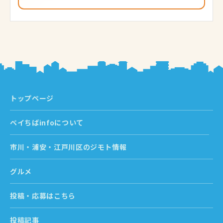
トップページ
ベイちばinfoについて
市川・浦安・江戸川区のジモト情報
グルメ
投稿・応募はこちら
投稿記事