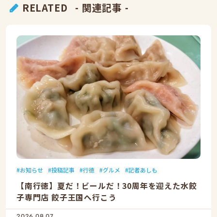
RELATED
- 関連記事 -
お知らせ
投稿記事
行徳
グルメ
記者あしも
【南行徳】夏だ！ビールだ！30周年を迎えた水餃
子専門店 餃子王国へ行こう
2026.08.07