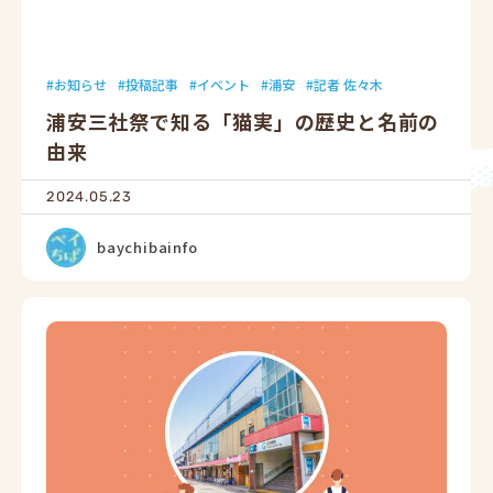
お知らせ
投稿記事
イベント
浦安
記者 佐々木
浦安三社祭で知る「猫実」の歴史と名前の
由来
2024.05.23
baychibainfo