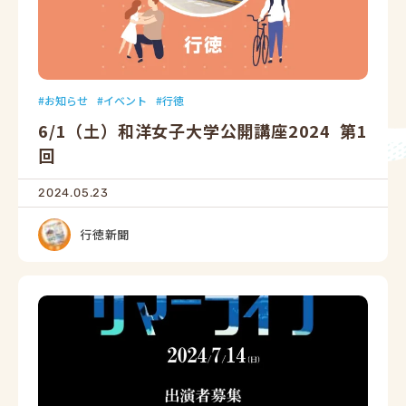
お知らせ
イベント
行徳
6/1（土）和洋女子大学公開講座2024 第1
回
2024.05.23
行徳新聞