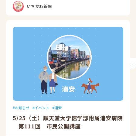
いちかわ新聞
お知らせ
イベント
浦安
5/25（土）順天堂大学医学部附属浦安病院
第111回 市民公開講座