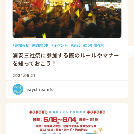
お知らせ
投稿記事
イベント
浦安
記者 佐々木
浦安三社祭に参加する際のルールやマナー
を知っておこう！
2024.05.21
baychibainfo