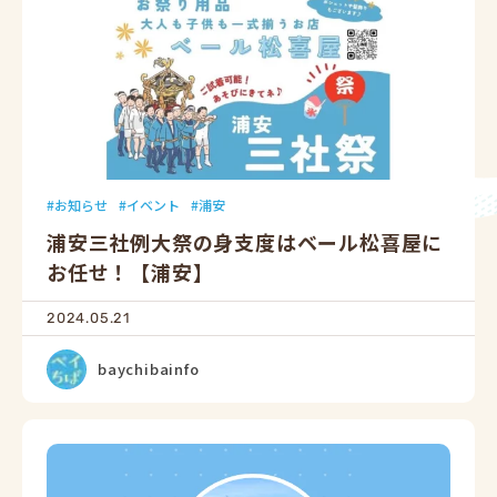
お知らせ
イベント
浦安
浦安三社例大祭の身支度はベール松喜屋に
お任せ！【浦安】
2024.05.21
baychibainfo