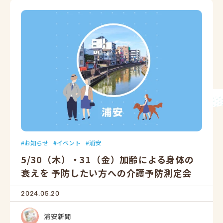
お知らせ
イベント
浦安
5/30（木）・31（金）加齢による身体の
衰えを 予防したい方への介護予防測定会
2024.05.20
浦安新聞