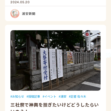
2024.05.20
浦安新聞
お知らせ
投稿記事
イベント
浦安
記者 佐々木
三社祭で神輿を担ぎたいけどどうしたらい