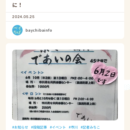
に！
2024.05.25
baychibainfo
お知らせ
投稿記事
イベント
市川
記者みちこ