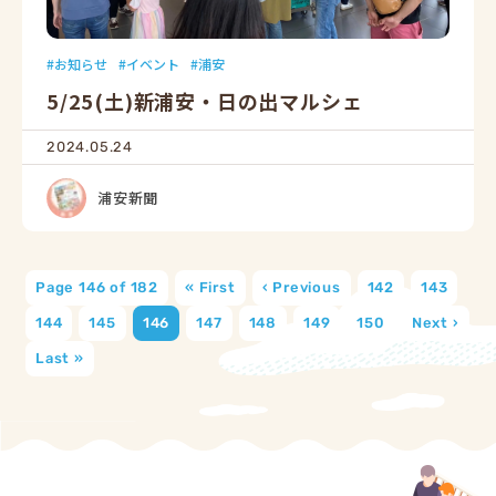
お知らせ
イベント
浦安
5/25(土)新浦安・日の出マルシェ
2024.05.24
浦安新聞
Page 146 of 182
« First
‹ Previous
142
143
144
145
146
147
148
149
150
Next ›
Last »