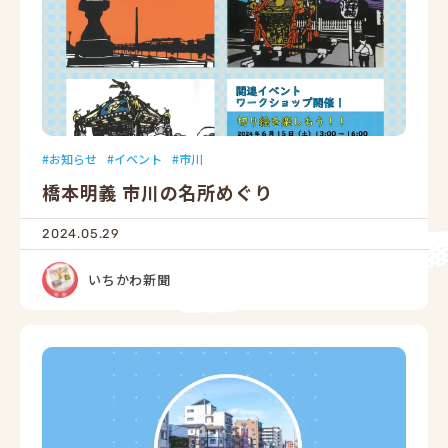
お知らせ
イベント
市川
橋本明義 市川の名所めぐり
2024.05.29
いちかわ新聞