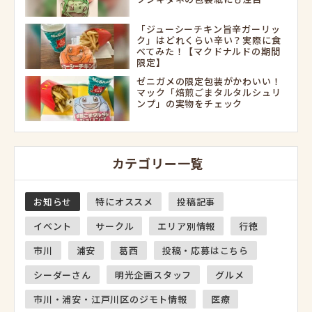
「ジューシーチキン旨辛ガーリッ
ク」はどれくらい辛い？実際に食
べてみた！【マクドナルドの期間
限定】
ゼニガメの限定包装がかわいい！
マック「焙煎ごまタルタルシュリ
ンプ」の実物をチェック
カテゴリー一覧
お知らせ
特にオススメ
投稿記事
イベント
サークル
エリア別情報
行徳
市川
浦安
葛西
投稿・応募はこちら
シーダーさん
明光企画スタッフ
グルメ
市川・浦安・江戸川区のジモト情報
医療