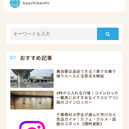
baychibainfo
おすすめ記事
舞浜駅は送迎できる？車での乗り
降りルールと注意点を解説
8時から入れる穴場！コインロッカ
ー難民におすすめなイクスピアリ1
階のコインロッカー
千葉商科大学生が選んだ市川の人
気店ガイド｜カフェ・グルメ・話
題のスポット【随時更新】