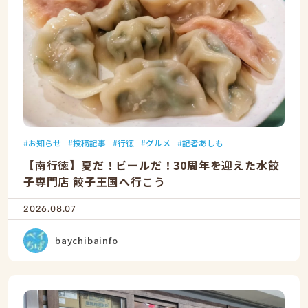
お知らせ
投稿記事
行徳
グルメ
記者あしも
【南行徳】夏だ！ビールだ！30周年を迎えた水餃
子専門店 餃子王国へ行こう
2026.08.07
baychibainfo