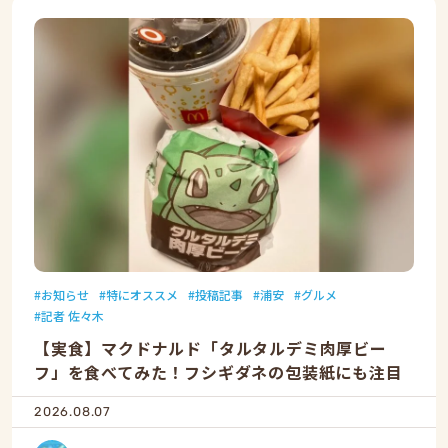
お知らせ
特にオススメ
投稿記事
浦安
グルメ
記者 佐々木
【実食】マクドナルド「タルタルデミ肉厚ビー
フ」を食べてみた！フシギダネの包装紙にも注目
2026.08.07