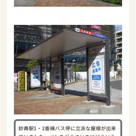
妙典駅1・2番線バス停に立派な屋根が出来