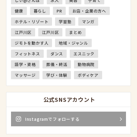
しぃ@さんぽ
求人
美容
子育て
健康
暮らし
PR
お店・企業の方へ
ホテル・リゾート
学習塾
マンガ
江戸川区
江戸川区
まとめ
ジモトを動かす人
地域・ジャンル
フィットネス
ダンス
エスニック
語学・資格
葬儀・終活
動物病院
マッサージ
学び・体験
ボディケア
公式SNSアカウント
Instagramでフォローする