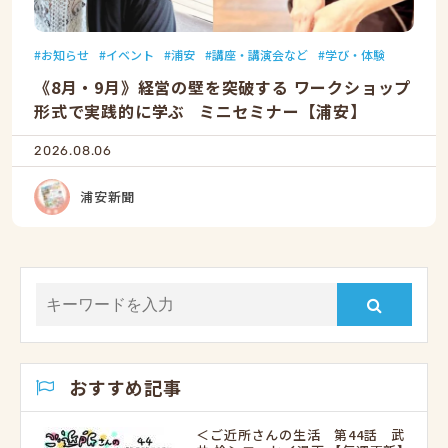
お知らせ
イベント
浦安
講座・講演会など
学び・体験
《8月・9月》経営の壁を突破する ワークショップ
形式で実践的に学ぶ ミニセミナー【浦安】
2026.08.06
浦安新聞
おすすめ記事
＜ご近所さんの生活 第44話 武