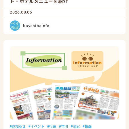
ド・ホテルメニューを紹介
2026.08.06
baychibainfo
お知らせ
イベント
行徳
市川
浦安
葛西