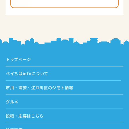
トップページ
ベイちばinfoについて
市川・浦安・江戸川区のジモト情報
グルメ
投稿・応募はこちら