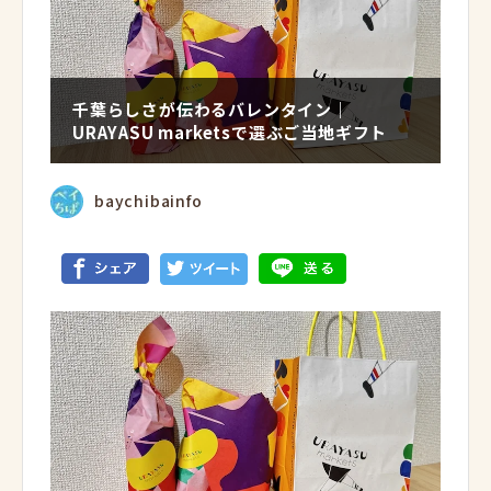
千葉らしさが伝わるバレンタイン｜
URAYASU marketsで選ぶご当地ギフト
baychibainfo