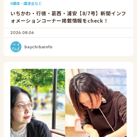
講座・講演会など
いちかわ・行徳・葛西・浦安【8/7号】新聞インフ
ォメーションコーナー掲載情報をcheck！
2026.08.06
baychibainfo