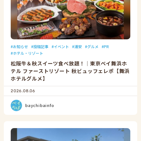
お知らせ
投稿記事
イベント
浦安
グルメ
PR
ホテル・リゾート
松阪牛＆秋スイーツ食べ放題！｜東京ベイ舞浜ホ
テル ファーストリゾート 秋ビュッフェレポ【舞浜
ホテルグルメ】
2026.08.06
baychibainfo