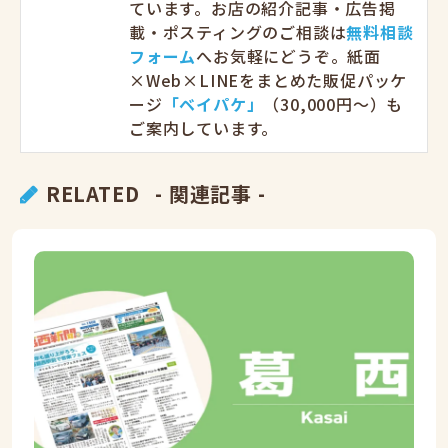
ています。お店の紹介記事・広告掲
載・ポスティングのご相談は
無料相談
フォーム
へお気軽にどうぞ。紙面
×Web×LINEをまとめた販促パッケ
ージ
「ベイパケ」
（30,000円〜）も
ご案内しています。
RELATED
- 関連記事 -