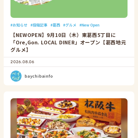
お知らせ
投稿記事
葛西
グルメ
New Open
【NEWOPEN】9月10日（木）東葛西5丁目に
「Ore,Gon. LOCAL DINER」オープン【葛西地元
グルメ】
2026.08.06
baychibainfo