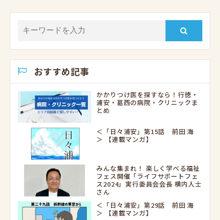
おすすめ記事
かかりつけ医を探すなら！行徳・
浦安・葛西の病院・クリニックま
とめ
＜「日々浦安」第15話 前田 海
＞ 【連載マンガ】
みんな集まれ！ 楽しく学べる福祉
フェス開催「ライフサポートフェ
ス2024」実行委員会会長 横内人士
さん
＜「日々浦安」第29話 前田 海
＞ 【連載マンガ】