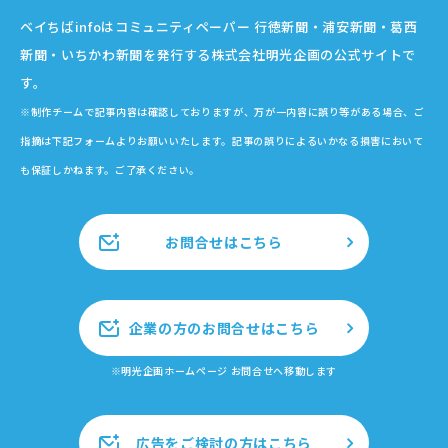
ベイちばinfoはコミュニティペーパー 行徳新聞・浦安新聞・葛西
新聞・いちかわ新聞を発行する株式会社明光企画の公式サイトで
す。
※制作チームで記事内容は確認しておりますが、万が一内容に誤り等がある場合、ご
指摘は下記フォームよりお願いいたします。記事の誤りによるいかなる損害において
も保証しかねます。ご了承ください。
お問合せはこちら
企業の方のお問合せはこちら
※明光企画ホームページ お問合せへ移動します
広告をご検討の方はこちら