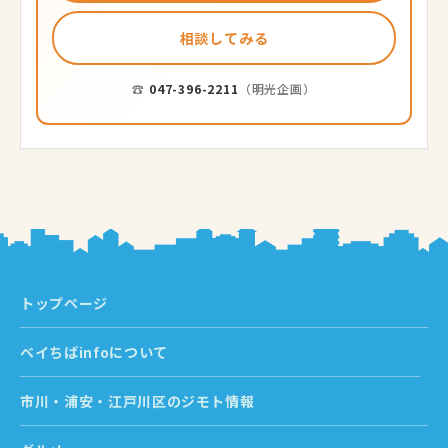
相談してみる
☎
047-396-2211
（明光企画）
トップページ
ベイちばinfoについて
市川・浦安・江戸川区のジモト情報