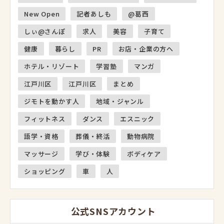
New Open
記者あしも
@葛西
しぃ@さんぽ
求人
美容
子育て
健康
暮らし
PR
お店・企業の方へ
ホテル・リゾート
学習塾
マンガ
江戸川区
江戸川区
まとめ
ジモトを動かす人
地域・ジャンル
フィットネス
ダンス
エスニック
語学・資格
葬儀・終活
動物病院
マッサージ
学び・体験
ボディケア
ショッピング
車
人
公式SNSアカウント