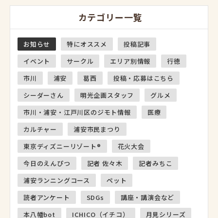
カテゴリー一覧
お知らせ
特にオススメ
投稿記事
イベント
サークル
エリア別情報
行徳
市川
浦安
葛西
投稿・応募はこちら
シーダーさん
明光企画スタッフ
グルメ
市川・浦安・江戸川区のジモト情報
医療
カルチャー
浦安市民まつり
東京ディズニーリゾート®
花火大会
今日のえんぴつ
記者 佐々木
記者みちこ
浦安ランニングコース
ペット
読者アンケート
SDGs
講座・講演会など
本八幡bot
ICHICO（イチコ）
月見シリーズ