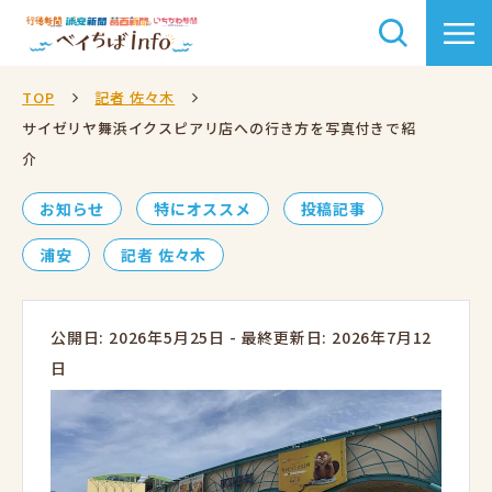
TOP
記者 佐々木
サイゼリヤ舞浜イクスピアリ店への行き方を写真付きで紹
介
お知らせ
特にオススメ
投稿記事
浦安
記者 佐々木
公開日: 2026年5月25日
-
最終更新日: 2026年7月12
日