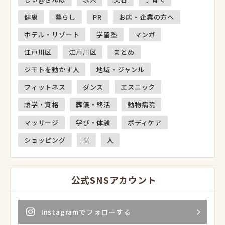
健康
暮らし
PR
お店・企業の方へ
ホテル・リゾート
学習塾
マンガ
江戸川区
江戸川区
まとめ
ジモトを動かす人
地域・ジャンル
フィットネス
ダンス
エスニック
語学・資格
葬儀・終活
動物病院
マッサージ
学び・体験
ボディケア
ショッピング
車
人
公式SNSアカウント
Instagramでフォローする