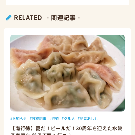
RELATED
- 関連記事 -
お知らせ
投稿記事
行徳
グルメ
記者あしも
【南行徳】夏だ！ビールだ！30周年を迎えた水餃