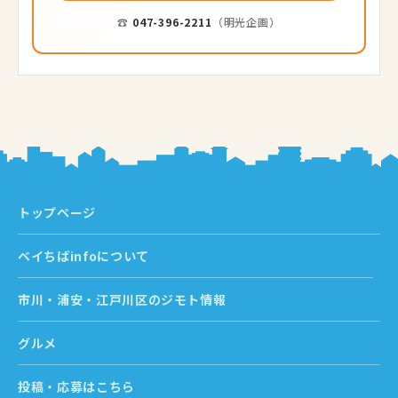
☎
047-396-2211
（明光企画）
トップページ
ベイちばinfoについて
市川・浦安・江戸川区のジモト情報
グルメ
投稿・応募はこちら