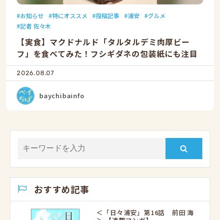
お知らせ
特にオススメ
投稿記事
浦安
グルメ
記者 佐々木
【実食】マクドナルド「タルタルデミ肉厚ビー
フ」を食べてみた！フシギダネの包装紙にも注目
2026.08.07
baychibainfo
おすすめ記事
＜「日々浦安」第16話 前田 海