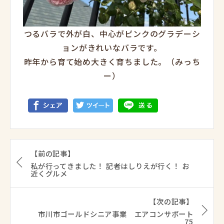
つるバラで外が白、中心がピンクのグラデーシ
ョンがきれいなバラです。
昨年から育て始め大きく育ちました。（みっち
ー）
【前の記事】
私が行ってきました！ 記者はしりえが行く！ お
近くグルメ
【次の記事】
市川市ゴールドシニア事業 エアコンサポート
75