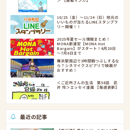
＞ 【連載マンガ】
10/25（金）～11/24（日）地元の
いいものが当たるLINEスタンプラ
リー開催！！
2025年夏セール情報まとめ！
MONA新浦安【MONA Hot
Bargain】がスタート！6月20日
～7月6日まで
舞浜駅周辺で3時間暇つぶしするな
ら？シネマイクスピアリで映画が
おすすめ！
＜ご近所さんの生活 第58話 武
井 怜＞エッセイ漫画 【毎週更新】
最近の記事