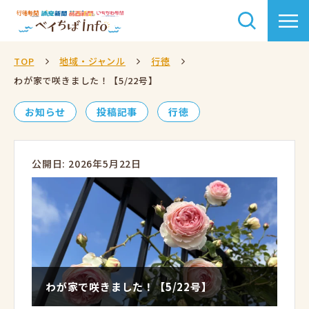
TOP
地域・ジャンル
行徳
わが家で咲きました！【5/22号】
お知らせ
投稿記事
行徳
公開日: 2026年5月22日
わが家で咲きました！【5/22号】