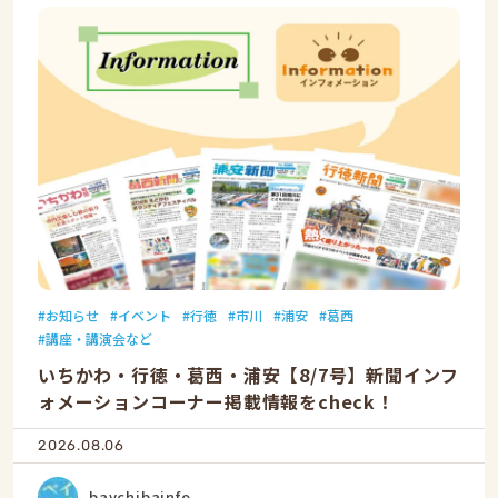
お知らせ
イベント
行徳
市川
浦安
葛西
講座・講演会など
いちかわ・行徳・葛西・浦安【8/7号】新聞インフ
ォメーションコーナー掲載情報をcheck！
2026.08.06
baychibainfo