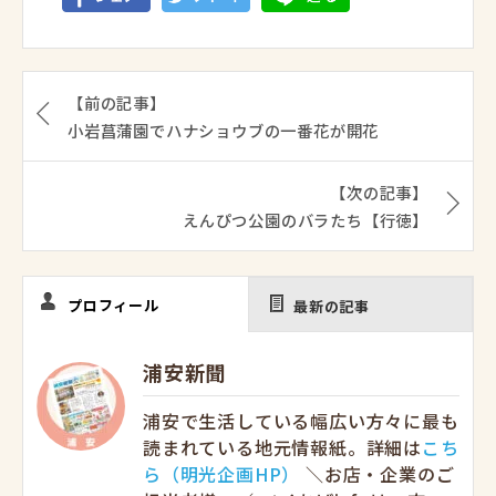
【前の記事】
小岩菖蒲園でハナショウブの一番花が開花
【次の記事】
えんぴつ公園のバラたち【行徳】
プロフィール
最新の記事
浦安新聞
浦安で生活している幅広い方々に最も
読まれている地元情報紙。詳細は
こち
ら（明光企画HP）
＼お店・企業のご