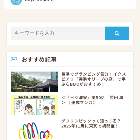
おすすめ記事
舞浜でグランピング気分！イクス
ピアリ「舞浜オリーブの庭」で手
ぶらBBQがおすすめ！
＜「日々浦安」第50話 前田 海
＞ 【連載マンガ】
デフリンピックって知ってる？
2025年11月に東京で初開催！