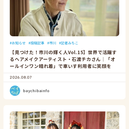
お知らせ
投稿記事
市川
記者みちこ
【見つけた！市川の輝く人Vol.15】世界で活躍す
るヘアメイクアーティスト・石渡チカさん｜「オ
ールインワン晴れ着」で車いす利用者に笑顔を
2026.08.07
baychibainfo