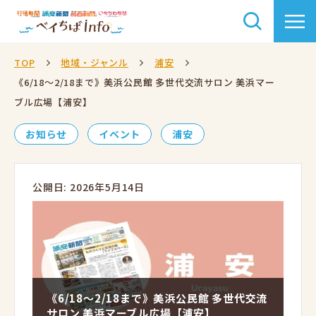
TOP
地域・ジャンル
浦安
《6/18～2/18まで》美浜公民館 多世代交流サロン 美浜マー
ブル広場【浦安】
お知らせ
イベント
浦安
公開日: 2026年5月14日
《6/18～2/18まで》美浜公民館 多世代交流
サロン 美浜マーブル広場【浦安】