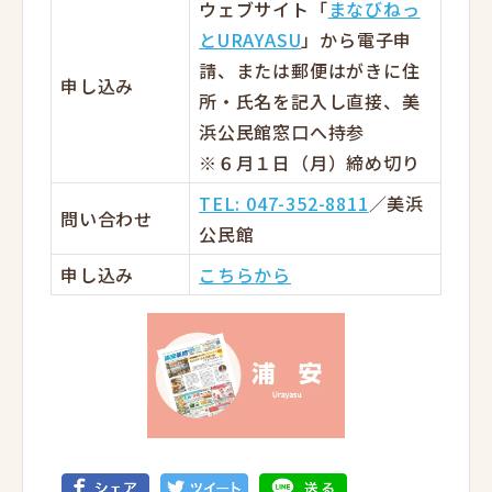
ウェブサイト「
まなびねっ
とURAYASU
」から電子申
請、または郵便はがきに住
申し込み
所・氏名を記入し直接、美
浜公民館窓口へ持参
※６月１日（月）締め切り
TEL: 047-352-8811
／美浜
問い合わせ
公民館
申し込み
こちらから