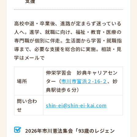
支援
高校中退・卒業後、進路が定まらず迷っている
人へ。進学、就職に向け、福祉・教育・医療の
専門職が個別に伴走。生活面から学習・就職指
導まで、必要な支援を総合的に実施。相談・見
学はメールで
伸栄学習会 妙典キャリアセン
場所
ター（
市川市富浜２-16-２
、妙
典駅徒歩６分）
問い合わ
shin-ei@shin-ei-kai.com
せ
2026年市川憲法集会「93歳のレジェン