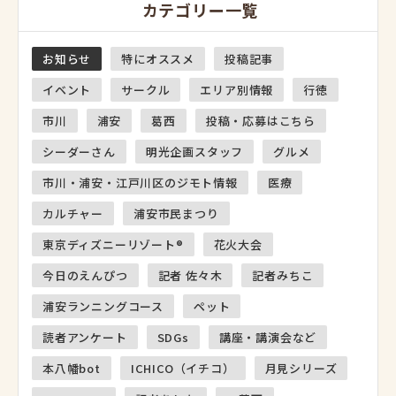
カテゴリー一覧
お知らせ
特にオススメ
投稿記事
イベント
サークル
エリア別情報
行徳
市川
浦安
葛西
投稿・応募はこちら
シーダーさん
明光企画スタッフ
グルメ
市川・浦安・江戸川区のジモト情報
医療
カルチャー
浦安市民まつり
東京ディズニーリゾート®
花火大会
今日のえんぴつ
記者 佐々木
記者みちこ
浦安ランニングコース
ペット
読者アンケート
SDGs
講座・講演会など
本八幡bot
ICHICO（イチコ）
月見シリーズ