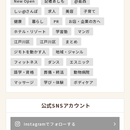
New Open
記者あしも
@葛西
しぃ@さんぽ
求人
美容
子育て
健康
暮らし
PR
お店・企業の方へ
ホテル・リゾート
学習塾
マンガ
江戸川区
江戸川区
まとめ
ジモトを動かす人
地域・ジャンル
フィットネス
ダンス
エスニック
語学・資格
葬儀・終活
動物病院
マッサージ
学び・体験
ボディケア
公式SNSアカウント
Instagramでフォローする