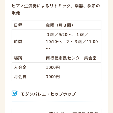
ピアノ生演奏によるリトミック、楽器、季節の
歌他
日程
金曜（月３回）
０歳／9:20～、１歳／
時間
10:10～、２・３歳／11:00
～
場所
南行徳市民センター集会室
入会金
1000円
月会費
3000円
モダンバレエ・ヒップホップ