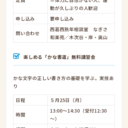
定員
※体力に自信がない人、運
動が久しぶりの人歓迎
申し込み
要申し込み
西葛西熟年相談室 なぎさ
問い合わせ
和楽苑／木次谷・岸・奥山
楽しめる「かな書道」無料講習会
かな文字の正しい書き方の基礎を学ぶ。実技あ
り
日程
５月25日（月）
13:00～14:30（受付12:30
時間
～）