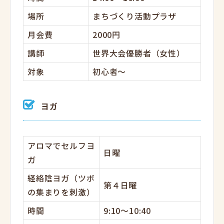
場所
まちづくり活動プラザ
月会費
2000円
講師
世界大会優勝者（女性）
対象
初心者～
ヨガ
アロマでセルフヨ
日曜
ガ
経絡陰ヨガ（ツボ
第４日曜
の集まりを刺激）
時間
9:10～10:40