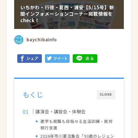
いちかわ・行徳・葛西・浦安【5/15号】新
聞インフォメーションコーナー掲載情報を
check！
baychibainfo
もくじ
CLOSE
講演会・講習会・体験会
進学も就職も目指せる生活訓練・就労
移行支援
2026年市川憲法集会「93歳のレジェン