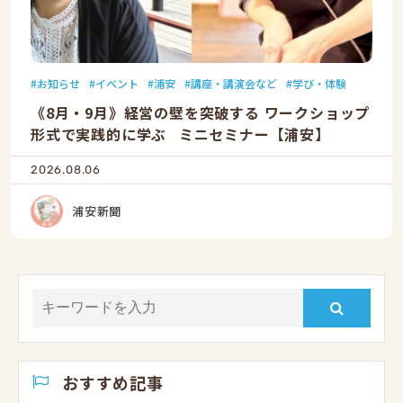
お知らせ
イベント
浦安
講座・講演会など
学び・体験
《8月・9月》経営の壁を突破する ワークショップ
形式で実践的に学ぶ ミニセミナー【浦安】
2026.08.06
浦安新聞
おすすめ記事