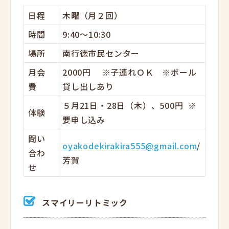
日程
木曜（月２回）
時間
9:40～10:30
場所
南行徳市民センター
月会
2000円 ※子連れＯＫ ※ボール
費
貸し出しあり
５月21日・28日（木）、500円 ※
体験
要申し込み
問い
oyakodekirakira555@gmail.com
/
合わ
芳賀
せ
スマイリーリトミック