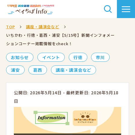
TOP
講座・講演会など
いちかわ・行徳・葛西・浦安【5/15号】新聞インフォメー
ションコーナー掲載情報をcheck！
お知らせ
イベント
行徳
市川
浦安
葛西
講座・講演会など
公開日: 2026年5月14日
-
最終更新日: 2026年5月18
日