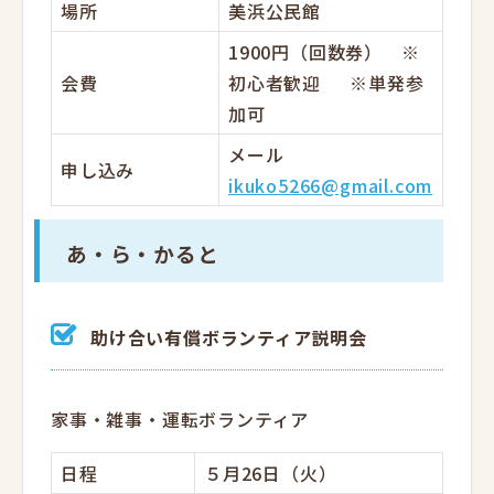
場所
美浜公民館
1900円（回数券） ※
会費
初心者歓迎 ※単発参
加可
メール
申し込み
ikuko5266@gmail.com
あ・ら・かると
助け合い有償ボランティア説明会
家事・雑事・運転ボランティア
日程
５月26日（火）