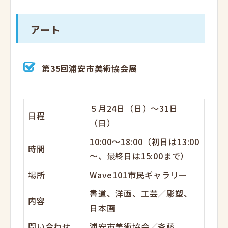
アート
第35回浦安市美術協会展
５月24日（日）～31日
日程
（日）
10:00～18:00（初日は13:00
時間
～、最終日は15:00まで）
場所
Wave101市民ギャラリー
書道、洋画、工芸／彫塑、
内容
日本画
問い合わせ
浦安市美術協会／斉藤