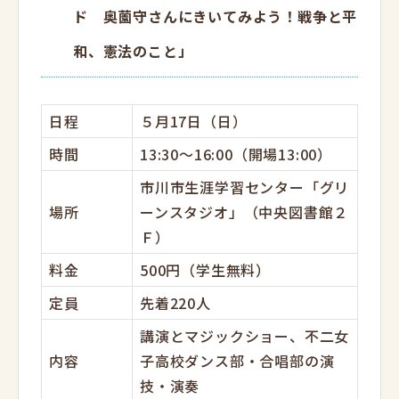
ド 奥薗守さんにきいてみよう！
戦争と平
和、憲法のこと」
日程
５月17日（日）
時間
13:30～16:00（開場13:00）
市川市生涯学習センター「グリ
場所
ーンスタジオ」（中央図書館２
Ｆ）
料金
500円（学生無料）
定員
先着220人
講演とマジックショー、不二女
内容
子高校ダンス部・合唱部の演
技・演奏