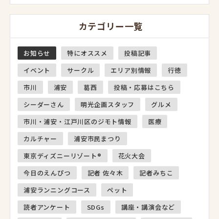
カテゴリー一覧
お知らせ
特にオススメ
投稿記事
イベント
サークル
エリア別情報
行徳
市川
浦安
葛西
投稿・応募はこちら
シーダーさん
明光企画スタッフ
グルメ
市川・浦安・江戸川区のジモト情報
医療
カルチャー
浦安市民まつり
東京ディズニーリゾート®
花火大会
今日のえんぴつ
記者 佐々木
記者みちこ
浦安ランニングコース
ペット
読者アンケート
SDGs
講座・講演会など