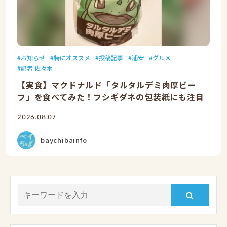
お知らせ
特にオススメ
投稿記事
浦安
グルメ
記者 佐々木
【実食】マクドナルド「タルタルデミ肉厚ビー
フ」を食べてみた！フシギダネの包装紙にも注目
2026.08.07
baychibainfo