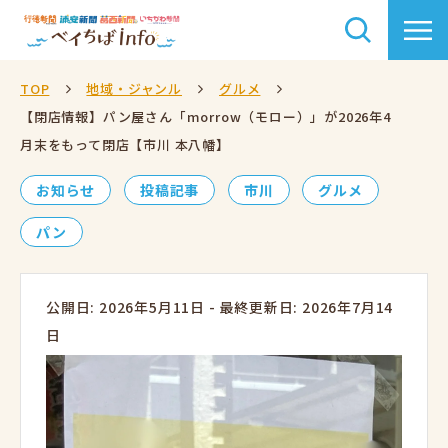
TOP
地域・ジャンル
グルメ
【閉店情報】パン屋さん「morrow（モロー）」が2026年4
月末をもって閉店【市川 本八幡】
お知らせ
投稿記事
市川
グルメ
パン
公開日: 2026年5月11日
-
最終更新日: 2026年7月14
日