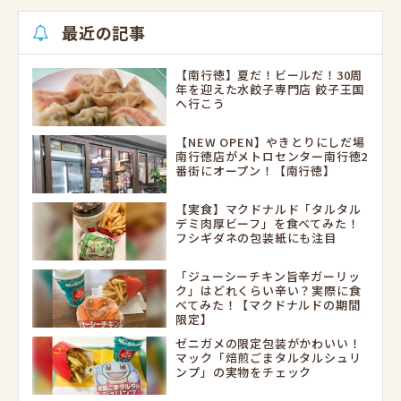
最近の記事
【南行徳】夏だ！ビールだ！30周
年を迎えた水餃子専門店 餃子王国
へ行こう
【NEW OPEN】やきとりにしだ場
南行徳店がメトロセンター南行徳2
番街にオープン！【南行徳】
【実食】マクドナルド「タルタル
デミ肉厚ビーフ」を食べてみた！
フシギダネの包装紙にも注目
「ジューシーチキン旨辛ガーリッ
ク」はどれくらい辛い？実際に食
べてみた！【マクドナルドの期間
限定】
ゼニガメの限定包装がかわいい！
マック「焙煎ごまタルタルシュリ
ンプ」の実物をチェック