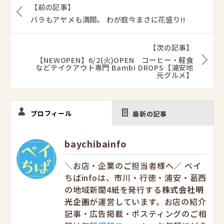
【前の記事】
バラもアヤメも満開。 わが庭今まさに花盛り!!
【次の記事】
【NEWOPEN】6/2(火)OPEN コーヒー・軽食
などテイクアウト専門 Bambi DROPS【浦安地
元グルメ】
プロフィール
最新の記事
baychibainfo
＼お店・企業のご担当者様へ／ ベイ
ちばinfoは、市川・行徳・浦安・葛西
の地域新聞4紙を発行する
株式会社明
光企画
が運営しています。お店の紹介
記事・広告掲載・ポスティングのご相