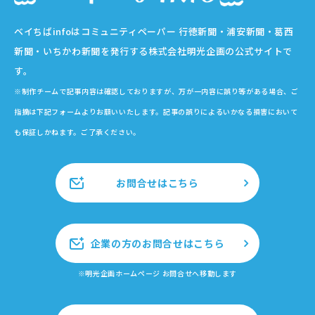
ベイちばinfoはコミュニティペーパー 行徳新聞・浦安新聞・葛西
新聞・いちかわ新聞を発行する株式会社明光企画の公式サイトで
す。
※制作チームで記事内容は確認しておりますが、万が一内容に誤り等がある場合、ご
指摘は下記フォームよりお願いいたします。記事の誤りによるいかなる損害において
も保証しかねます。ご了承ください。
お問合せはこちら
企業の方のお問合せはこちら
※明光企画ホームページ お問合せへ移動します