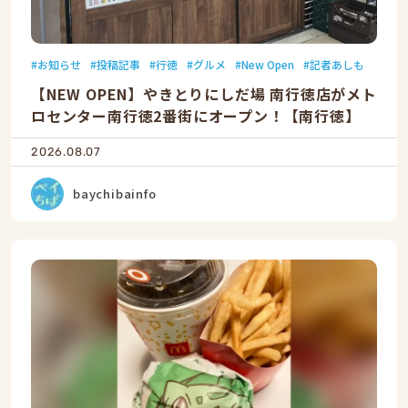
お知らせ
投稿記事
行徳
グルメ
New Open
記者あしも
【NEW OPEN】やきとりにしだ場 南行徳店がメト
ロセンター南行徳2番街にオープン！【南行徳】
2026.08.07
baychibainfo