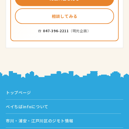
相談してみる
☎
047-396-2211
（明光企画）
トップページ
ベイちばinfoについて
市川・浦安・江戸川区のジモト情報