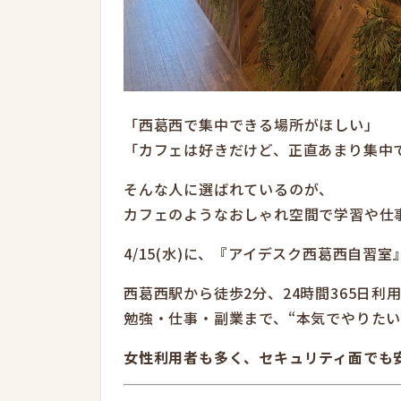
「西葛西で集中できる場所がほしい」
「カフェは好きだけど、正直あまり集中
そんな人に選ばれているのが、
カフェのようなおしゃれ空間で学習や仕
4/15(水)に、『アイデスク西葛西自習
西葛西駅から徒歩2分、24時間365日利用
勉強・仕事・副業まで、“本気でやりたい
女性利用者も多く、セキュリティ面でも