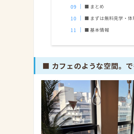
■ まとめ
■ まずは無料見学・体
■ 基本情報
■ カフェのような空間。で