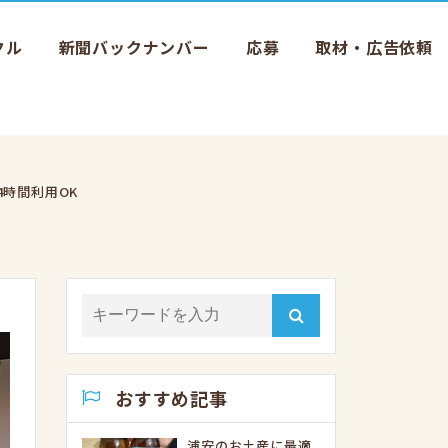
クル
新聞バックナンバー
応募
取材・広告依頼
4時間利用OK
おすすめ記事
浦安のお土産に最適