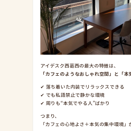
アイデスク西葛西の最大の特徴は、
「カフェのようなおしゃれ空間」と「本
✔ 落ち着いた内装でリラックスできる
✔ でも私語禁止で静かな環境
✔ 周りも“本気でやる人”ばかり
つまり、
「カフェの心地よさ＋本気の集中環境」