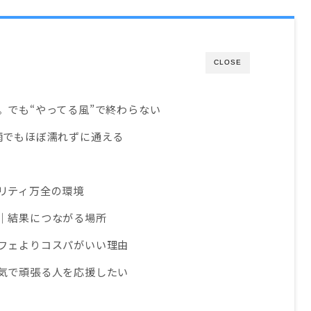
CLOSE
。でも“やってる風”で終わらない
雨でもほぼ濡れずに通える
リティ万全の環境
声｜結果につながる場所
カフェよりコスパがいい理由
本気で頑張る人を応援したい