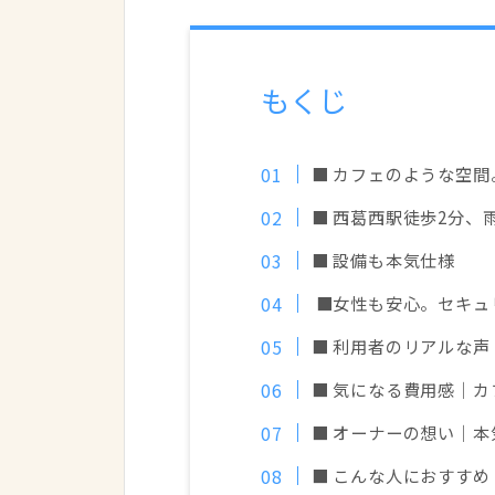
もくじ
■ カフェのような空間
■ 西葛西駅徒歩2分、
■ 設備も本気仕様
■女性も安心。セキュ
■ 利用者のリアルな
■ 気になる費用感｜
■ オーナーの想い｜
■ こんな人におすすめ