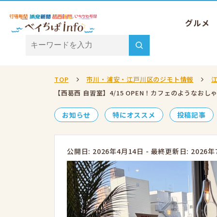
グルメ
TOP
市川・浦安・江戸川区のジモト情報
【西葛西 自習室】4/15 OPEN！カフェのような
お知らせ
特にオススメ
投稿記事
公開日: 2026年4月14日
-
最終更新日: 2026年