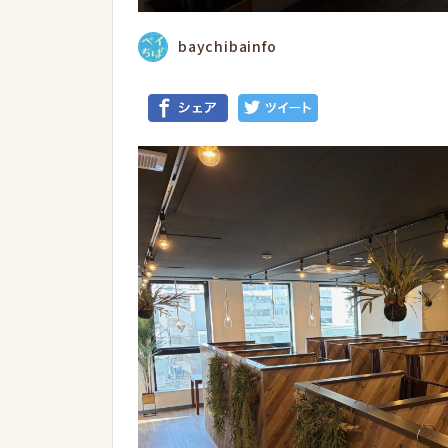
baychibainfo