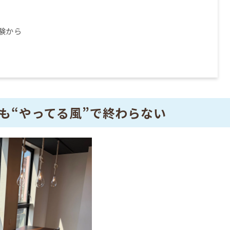
験から
も“やってる風”で終わらない