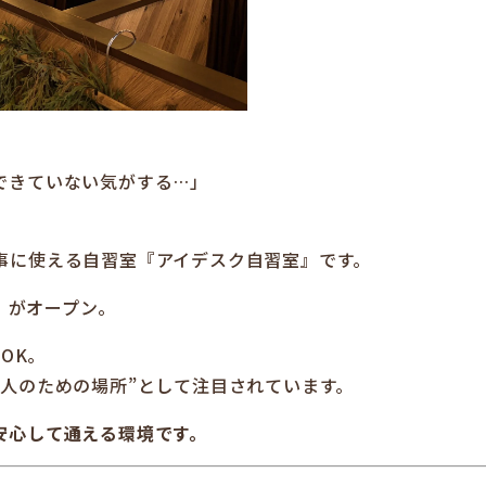
できていない気がする…」
事に使える自習室『アイデスク自習室』です。
室』がオープン。
OK。
人のための場所”として注目されています。
安心して通える環境です。