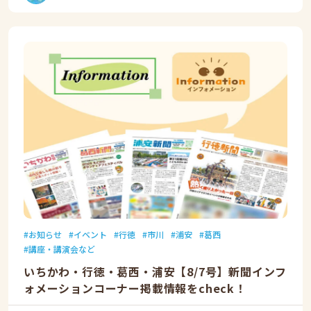
お知らせ
イベント
行徳
市川
浦安
葛西
講座・講演会など
いちかわ・行徳・葛西・浦安【8/7号】新聞インフ
ォメーションコーナー掲載情報をcheck！