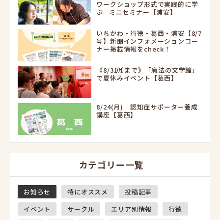
ワークショップ形式で実践的に学
ぶ ミニセミナー【浦安】
いちかわ・行徳・葛西・浦安【8/7
号】新聞インフォメーションコー
ナー掲載情報をcheck！
《8/31㈪まで》「魔法の文学館」
で夏休みイベント【葛西】
8/24(月) 認知症サポーター養成
講座【葛西】
カテゴリー一覧
お知らせ
特にオススメ
投稿記事
イベント
サークル
エリア別情報
行徳