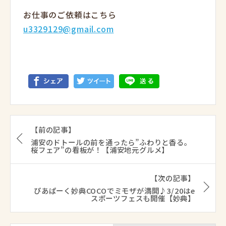
お仕事のご依頼はこちら
u3329129@gmail.com
【前の記事】
浦安のドトールの前を通ったら”ふわりと香る。
桜フェア”の看板が！【浦安地元グルメ】
【次の記事】
ぴあぱーく妙典COCOでミモザが満開♪3/20はe
スポーツフェスも開催【妙典】