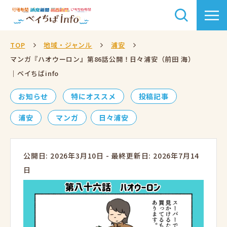
TOP
地域・ジャンル
浦安
マンガ『ハオウーロン』第86話公開！日々浦安（前田 海）
｜ベイちばinfo
お知らせ
特にオススメ
投稿記事
浦安
マンガ
日々浦安
公開日: 2026年3月10日
-
最終更新日: 2026年7月14
日