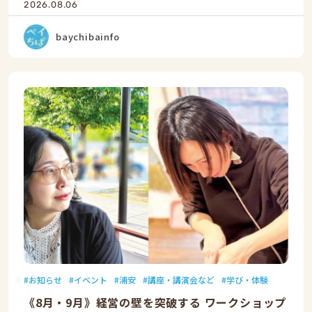
2026.08.06
baychibainfo
お知らせ
イベント
浦安
講座・講演会など
学び・体験
《8月・9月》経営の壁を突破する ワークショップ