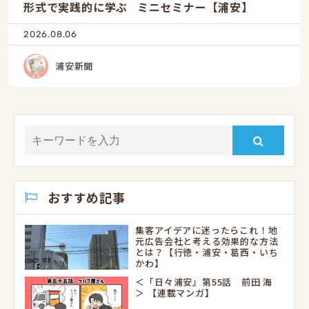
形式で実践的に学ぶ ミニセミナー【浦安】
2026.08.06
浦安新聞
おすすめ記事
集客アイデアに迷ったらこれ！地
元広告会社と考える効果的な方法
とは？【行徳・浦安・葛西・いち
かわ】
＜「日々浦安」第55話 前田 海
＞ 【連載マンガ】