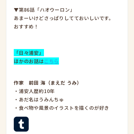
▼第86話「ハオウーロン」
あまーいけどさっぱりしてておいしいです。
おすすめ！
「日々浦安」
ほかのお話は
こちら
作家 前田 海（まえだ うみ）
・浦安人歴約10年
・あだ名はうみんちゅ
・食べ物や風景のイラストを描くのが好き