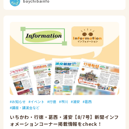
baychibainfo
お知らせ
イベント
行徳
市川
浦安
葛西
講座・講演会など
いちかわ・行徳・葛西・浦安【8/7号】新聞インフ
ォメーションコーナー掲載情報をcheck！