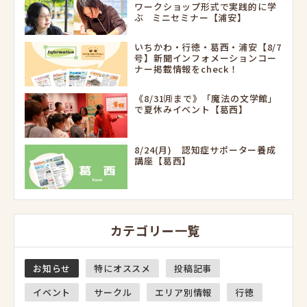
ワークショップ形式で実践的に学
ぶ ミニセミナー【浦安】
いちかわ・行徳・葛西・浦安【8/7
号】新聞インフォメーションコー
ナー掲載情報をcheck！
《8/31㈪まで》「魔法の文学館」
で夏休みイベント【葛西】
8/24(月) 認知症サポーター養成
講座【葛西】
カテゴリー一覧
お知らせ
特にオススメ
投稿記事
イベント
サークル
エリア別情報
行徳