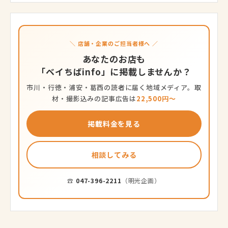
＼ 店舗・企業のご担当者様へ ／
あなたのお店も
「ベイちばinfo」に掲載しませんか？
市川・行徳・浦安・葛西の読者に届く地域メディア。取
材・撮影込みの記事広告は
22,500円〜
掲載料金を見る
相談してみる
☎
047-396-2211
（明光企画）