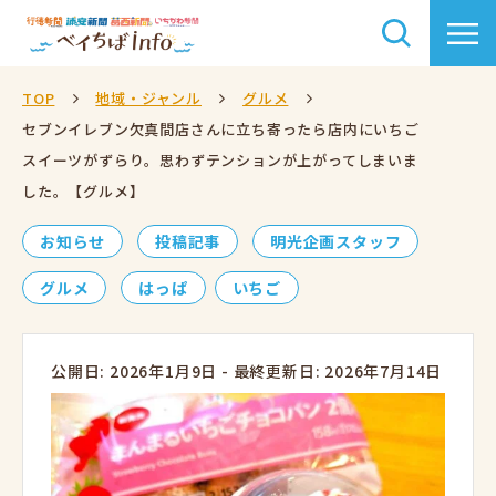
TOP
地域・ジャンル
グルメ
セブンイレブン欠真間店さんに立ち寄ったら店内にいちご
スイーツがずらり。思わずテンションが上がってしまいま
した。【グルメ】
お知らせ
投稿記事
明光企画スタッフ
グルメ
はっぱ
いちご
公開日: 2026年1月9日
-
最終更新日: 2026年7月14日