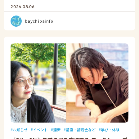
2026.08.06
baychibainfo
お知らせ
イベント
浦安
講座・講演会など
学び・体験