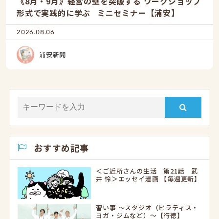
《8月・9月》経営の壁を突破する ワークショップ
形式で実践的に学ぶ ミニセミナー【浦安】
2026.08.06
浦安新聞
おすすめ記事
＜ご近所さんの生活 第21話 武
井 怜＞エッセイ漫画 【毎週更新】
習い事 ～スタジオ（ピラティス・
ヨガ・ジムなど）～【行徳】