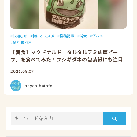
お知らせ
特にオススメ
投稿記事
浦安
グルメ
記者 佐々木
【実食】マクドナルド「タルタルデミ肉厚ビー
フ」を食べてみた！フシギダネの包装紙にも注目
2026.08.07
baychibainfo