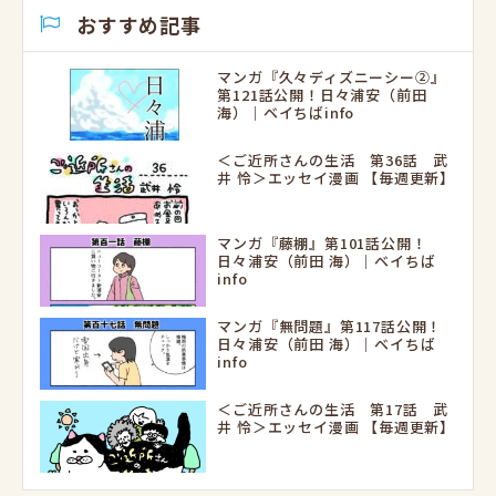
おすすめ記事
マンガ『久々ディズニーシー②』
第121話公開！日々浦安（前田
海）｜ベイちばinfo
＜ご近所さんの生活 第36話 武
井 怜＞エッセイ漫画 【毎週更新】
マンガ『藤棚』第101話公開！
日々浦安（前田 海）｜ベイちば
info
マンガ『無問題』第117話公開！
日々浦安（前田 海）｜ベイちば
info
＜ご近所さんの生活 第17話 武
井 怜＞エッセイ漫画 【毎週更新】