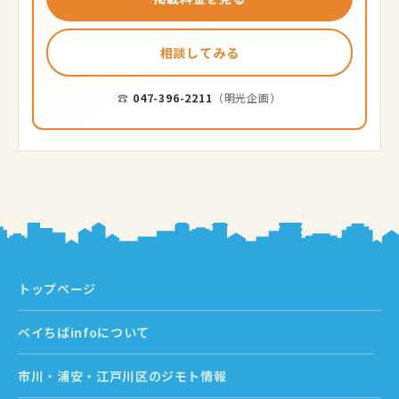
相談してみる
☎
047-396-2211
（明光企画）
トップページ
ベイちばinfoについて
市川・浦安・江戸川区のジモト情報