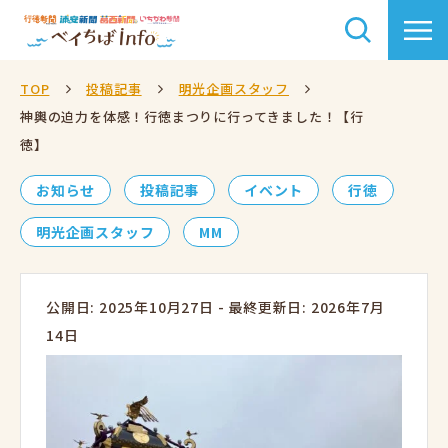
TOP
投稿記事
明光企画スタッフ
神輿の迫力を体感！行徳まつりに行ってきました！【行
徳】
お知らせ
投稿記事
イベント
行徳
明光企画スタッフ
MM
公開日: 2025年10月27日
-
最終更新日: 2026年7月
14日