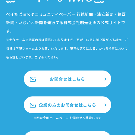
ベイちばinfoはコミュニティペーパー 行徳新聞・浦安新聞・葛西
新聞・いちかわ新聞を発行する株式会社明光企画の公式サイトで
す。
※制作チームで記事内容は確認しておりますが、万が一内容に誤り等がある場合、ご
指摘は下記フォームよりお願いいたします。記事の誤りによるいかなる損害において
も保証しかねます。ご了承ください。
お問合せはこちら
企業の方のお問合せはこちら
※明光企画ホームページ お問合せへ移動します