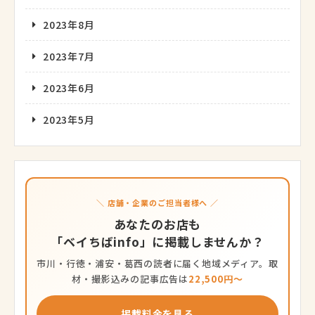
2023年8月
2023年7月
2023年6月
2023年5月
＼ 店舗・企業のご担当者様へ ／
あなたのお店も
「ベイちばinfo」に掲載しませんか？
市川・行徳・浦安・葛西の読者に届く地域メディア。取
材・撮影込みの記事広告は
22,500円〜
掲載料金を見る