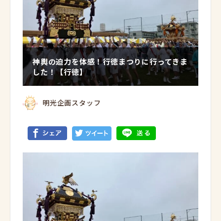
神輿の迫力を体感！行徳まつりに行ってきま
した！【行徳】
明光企画スタッフ