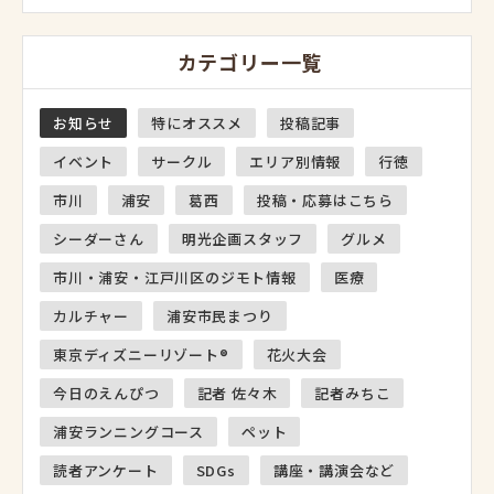
カテゴリー一覧
お知らせ
特にオススメ
投稿記事
イベント
サークル
エリア別情報
行徳
市川
浦安
葛西
投稿・応募はこちら
シーダーさん
明光企画スタッフ
グルメ
市川・浦安・江戸川区のジモト情報
医療
カルチャー
浦安市民まつり
東京ディズニーリゾート®
花火大会
今日のえんぴつ
記者 佐々木
記者みちこ
浦安ランニングコース
ペット
読者アンケート
SDGs
講座・講演会など