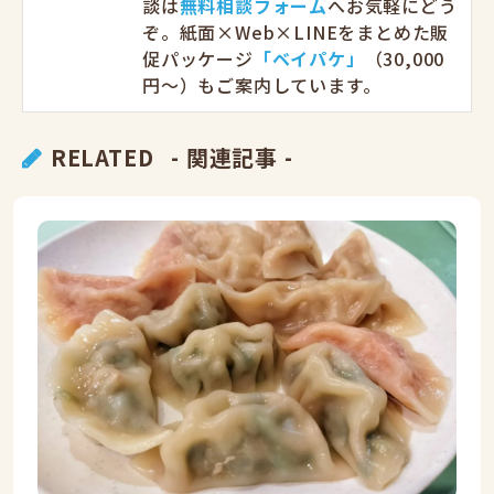
談は
無料相談フォーム
へお気軽にどう
ぞ。紙面×Web×LINEをまとめた販
促パッケージ
「ベイパケ」
（30,000
円〜）もご案内しています。
RELATED
- 関連記事 -