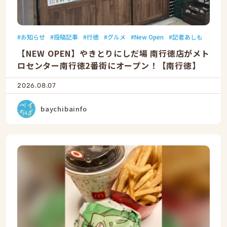
お知らせ
投稿記事
行徳
グルメ
New Open
記者あしも
【NEW OPEN】やきとりにしだ場 南行徳店がメト
ロセンター南行徳2番街にオープン！【南行徳】
2026.08.07
baychibainfo