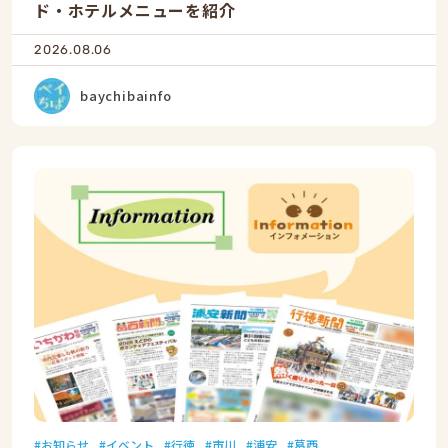
ド・ホテルメニューを紹介
2026.08.06
baychibainfo
お知らせ
イベント
行徳
市川
浦安
葛西