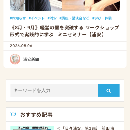
お知らせ
イベント
浦安
講座・講演会など
学び・体験
《8月・9月》経営の壁を突破する ワークショップ
形式で実践的に学ぶ ミニセミナー【浦安】
2026.08.06
浦安新聞
おすすめ記事
＜「日々浦安」第29話 前田 海