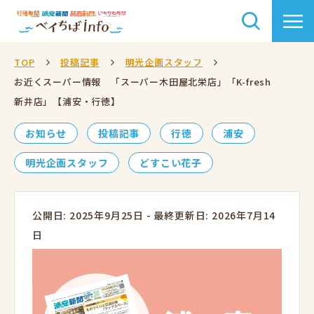
TOP
投稿記事
明光企画スタッフ
お近くスーパー情報 「スーパー木田屋北栄店」「K-fresh
新井店」【浦安・行徳】
お知らせ
投稿記事
行徳
浦安
明光企画スタッフ
どすこい花子
公開日: 2025年9月25日
-
最終更新日: 2026年7月14
日