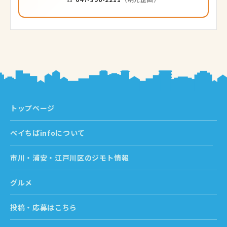
トップページ
ベイちばinfoについて
市川・浦安・江戸川区のジモト情報
グルメ
投稿・応募はこちら