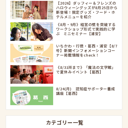
【2026】ダッフィー＆フレンズの
ハロウィーングッズが8月25日から
新登場！限定グッズ・フード・ホ
テルメニューを紹介
《8月・9月》経営の壁を突破する
ワークショップ形式で実践的に学
ぶ ミニセミナー【浦安】
いちかわ・行徳・葛西・浦安【8/7
号】新聞インフォメーションコー
ナー掲載情報をcheck！
《8/31㈪まで》「魔法の文学館」
で夏休みイベント【葛西】
8/24(月) 認知症サポーター養成
講座【葛西】
カテゴリー一覧