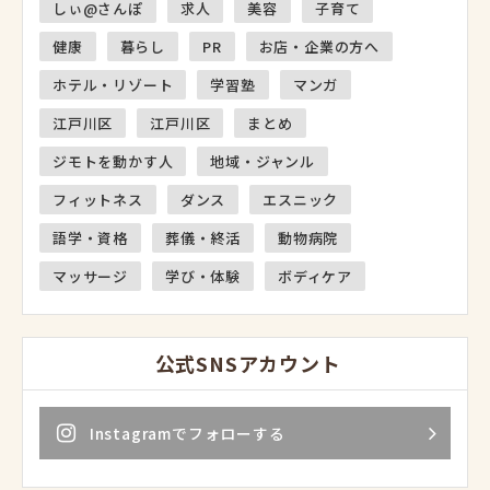
しぃ@さんぽ
求人
美容
子育て
健康
暮らし
PR
お店・企業の方へ
ホテル・リゾート
学習塾
マンガ
江戸川区
江戸川区
まとめ
ジモトを動かす人
地域・ジャンル
フィットネス
ダンス
エスニック
語学・資格
葬儀・終活
動物病院
マッサージ
学び・体験
ボディケア
公式SNSアカウント
Instagramでフォローする