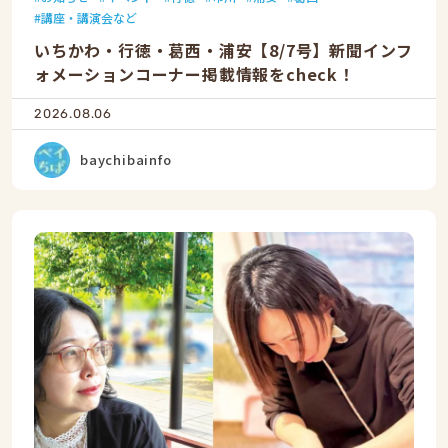
講座・講演会など
いちかわ・行徳・葛西・浦安【8/7号】新聞インフ
ォメーションコーナー掲載情報をcheck！
2026.08.06
baychibainfo