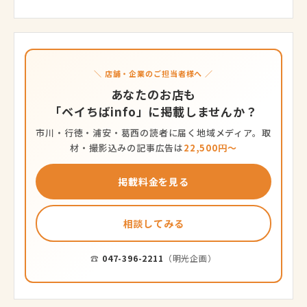
＼ 店舗・企業のご担当者様へ ／
あなたのお店も
「ベイちばinfo」に掲載しませんか？
市川・行徳・浦安・葛西の読者に届く地域メディア。取
材・撮影込みの記事広告は
22,500円〜
掲載料金を見る
相談してみる
☎
047-396-2211
（明光企画）