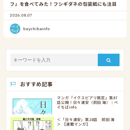
フ」を食べてみた！フシギダネの包装紙にも注目
2026.08.07
baychibainfo
おすすめ記事
マンガ『イクスピアリ限定』第87
話公開！日々浦安（前田 海）｜ベ
イちばinfo
＜「日々浦安」第28話 前田 海
＞ 【連載マンガ】