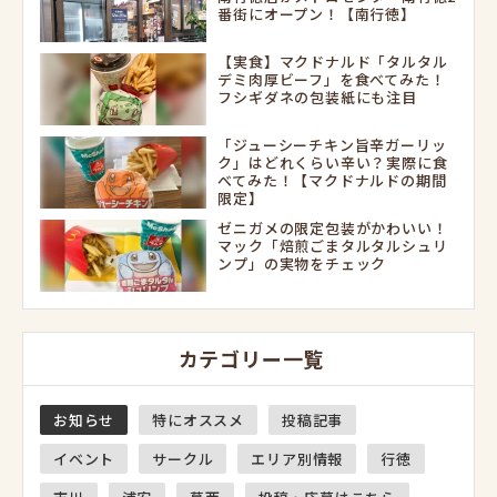
番街にオープン！【南行徳】
【実食】マクドナルド「タルタル
デミ肉厚ビーフ」を食べてみた！
フシギダネの包装紙にも注目
「ジューシーチキン旨辛ガーリッ
ク」はどれくらい辛い？実際に食
べてみた！【マクドナルドの期間
限定】
ゼニガメの限定包装がかわいい！
マック「焙煎ごまタルタルシュリ
ンプ」の実物をチェック
カテゴリー一覧
お知らせ
特にオススメ
投稿記事
イベント
サークル
エリア別情報
行徳