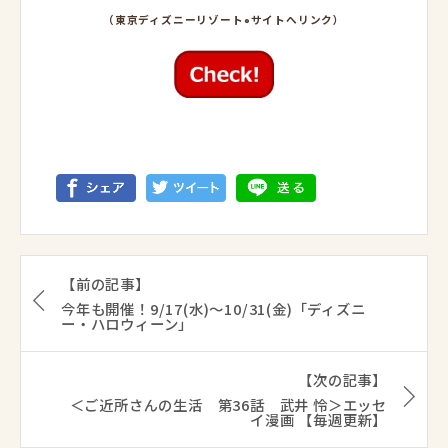
（東京ディズニーリゾート
サイトへリンク）
®
【前の記事】
今年も開催！9/17(水)～10/31(金)「ディズニ
ー・ハロウィーン」
【次の記事】
＜ご近所さんの生活 第36話 武井 怜＞エッセ
イ漫画 【毎週更新】