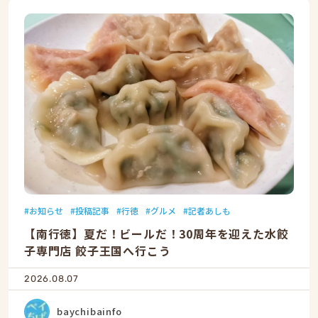
お知らせ
投稿記事
行徳
グルメ
記者あしも
【南行徳】夏だ！ビールだ！30周年を迎えた水餃
子専門店 餃子王国へ行こう
2026.08.07
baychibainfo