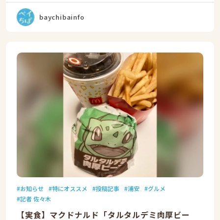
baychibainfo
お知らせ
特にオススメ
投稿記事
浦安
グルメ
記者 佐々木
【実食】マクドナルド「タルタルデミ肉厚ビー