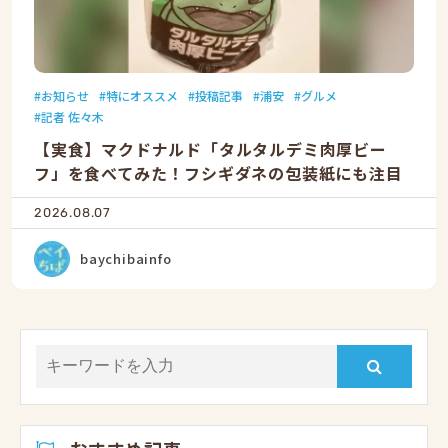
お知らせ
特にオススメ
投稿記事
浦安
グルメ
記者 佐々木
【実食】マクドナルド「タルタルデミ肉厚ビー
フ」を食べてみた！フシギダネの包装紙にも注目
2026.08.07
baychibainfo