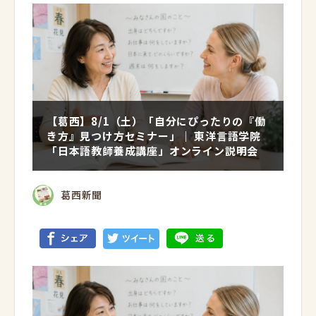
【葛西】8/1（土）「自分にぴったりの『働
き方』見つけ方セミナー」｜ 東洋言語学院
「日本語教師養成講座」オンライン説明会
葛西新聞