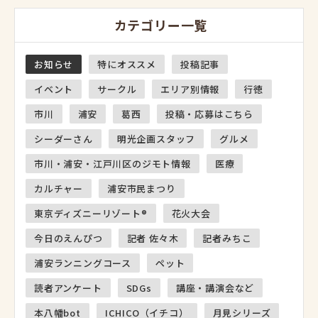
カテゴリー一覧
お知らせ
特にオススメ
投稿記事
イベント
サークル
エリア別情報
行徳
市川
浦安
葛西
投稿・応募はこちら
シーダーさん
明光企画スタッフ
グルメ
市川・浦安・江戸川区のジモト情報
医療
カルチャー
浦安市民まつり
東京ディズニーリゾート®
花火大会
今日のえんぴつ
記者 佐々木
記者みちこ
浦安ランニングコース
ペット
読者アンケート
SDGs
講座・講演会など
本八幡bot
ICHICO（イチコ）
月見シリーズ