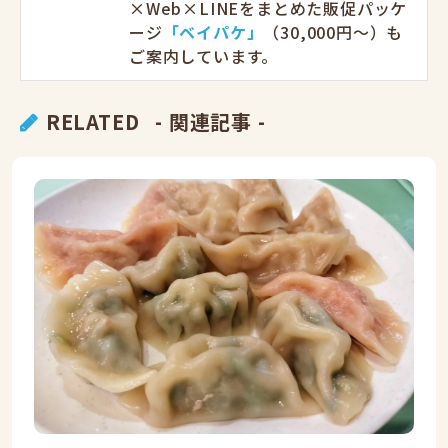
×Web×LINEをまとめた販促パッケ
ージ
「ベイパケ」
（30,000円〜）も
ご案内しています。
RELATED
- 関連記事 -