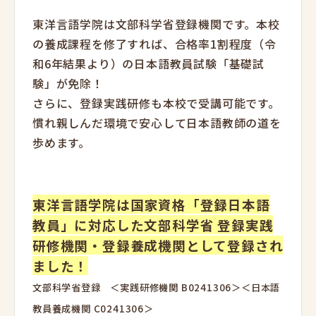
東洋言語学院は文部科学省登録機関です。本校
の養成課程を修了すれば、合格率1割程度（令
和6年結果より）の日本語教員試験「基礎試
験」が免除！
さらに、登録実践研修も本校で受講可能です。
慣れ親しんだ環境で安心して日本語教師の道を
歩めます。
東洋言語学院は国家資格「登録日本語
教員」に対応した文部科学省 登録実践
研修機関・登録養成機関として登録され
ました！
文部科学省登録 ＜実践研修機関 B0241306＞＜日本語
教員養成機関 C0241306＞