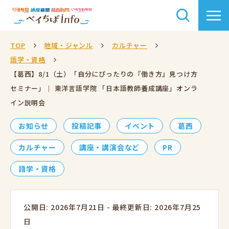
TOP
地域・ジャンル
カルチャー
語学・資格
【葛西】8/1（土）「自分にぴったりの『働き方』見つけ方
セミナー」｜ 東洋言語学院 「日本語教師養成講座」オンラ
イン説明会
お知らせ
投稿記事
イベント
葛西
カルチャー
講座・講演会など
PR
語学・資格
公開日: 2026年7月21日
-
最終更新日: 2026年7月25
日