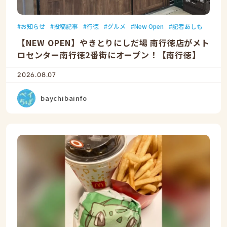
お知らせ
投稿記事
行徳
グルメ
New Open
記者あしも
【NEW OPEN】やきとりにしだ場 南行徳店がメト
ロセンター南行徳2番街にオープン！【南行徳】
2026.08.07
baychibainfo