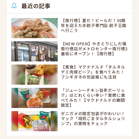
最近の記事
【南行徳】夏だ！ビールだ！30周
年を迎えた水餃子専門店 餃子王国
へ行こう
【NEW OPEN】やきとりにしだ場
南行徳店がメトロセンター南行徳2
番街にオープン！【南行徳】
【実食】マクドナルド「タルタル
デミ肉厚ビーフ」を食べてみた！
フシギダネの包装紙にも注目
「ジューシーチキン旨辛ガーリッ
ク」はどれくらい辛い？実際に食
べてみた！【マクドナルドの期間
限定】
ゼニガメの限定包装がかわいい！
マック「焙煎ごまタルタルシュリ
ンプ」の実物をチェック