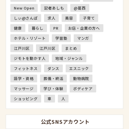
New Open
記者あしも
@葛西
しぃ@さんぽ
求人
美容
子育て
健康
暮らし
PR
お店・企業の方へ
ホテル・リゾート
学習塾
マンガ
江戸川区
江戸川区
まとめ
ジモトを動かす人
地域・ジャンル
フィットネス
ダンス
エスニック
語学・資格
葬儀・終活
動物病院
マッサージ
学び・体験
ボディケア
ショッピング
車
人
公式SNSアカウント