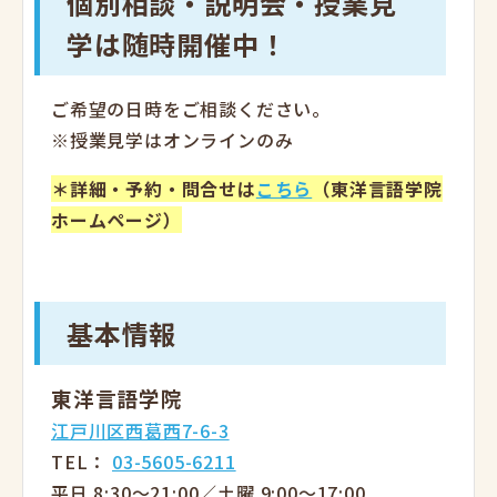
個別相談・説明会・授業見
学は随時開催中！
ご希望の日時をご相談ください。
※授業見学はオンラインのみ
＊詳細・予約・問合せは
こちら
（東洋言語学院
ホームページ）
基本情報
東洋言語学院
江戸川区西葛西7-6-3
TEL：
03-5605-6211
平日 8:30〜21:00／土曜 9:00〜17:00