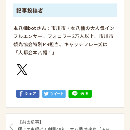
記事投稿者
本八幡botさん
：市川市・本八幡の大人気イン
フルエンサー。フォロワー2万人以上。市川市
観光協会特別PR担当。キャッチフレーズは
「大都会本八幡！」
【前の記事】
極上の串揚げ！創業49年、本八幡 富来也（ふら