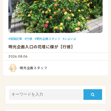
投稿記事
行徳
明光企画スタッフ
いよいよ
明光企画入口の花壇に蝶が【行徳】
2026.08.06
明光企画スタッフ