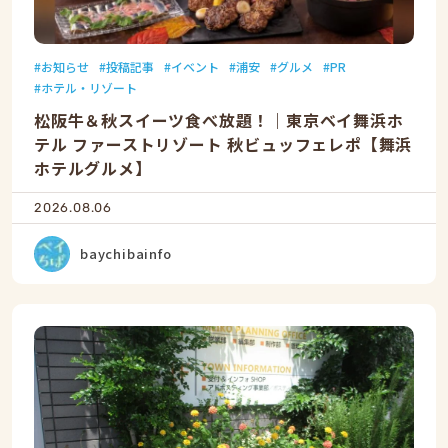
お知らせ
投稿記事
イベント
浦安
グルメ
PR
ホテル・リゾート
松阪牛＆秋スイーツ食べ放題！｜東京ベイ舞浜ホ
テル ファーストリゾート 秋ビュッフェレポ【舞浜
ホテルグルメ】
2026.08.06
baychibainfo