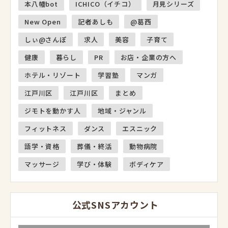
本八幡bot
ICHICO（イチコ）
月見シリーズ
New Open
記者あしも
@葛西
しぃ@さんぽ
求人
美容
子育て
健康
暮らし
PR
お店・企業の方へ
ホテル・リゾート
学習塾
マンガ
江戸川区
江戸川区
まとめ
ジモトを動かす人
地域・ジャンル
フィットネス
ダンス
エスニック
語学・資格
葬儀・終活
動物病院
マッサージ
学び・体験
ボディケア
公式SNSアカウント