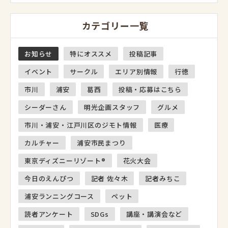
カテゴリー一覧
お知らせ
特にオススメ
投稿記事
イベント
サークル
エリア別情報
行徳
市川
浦安
葛西
投稿・応募はこちら
シーダーさん
明光企画スタッフ
グルメ
市川・浦安・江戸川区のジモト情報
医療
カルチャー
浦安市民まつり
東京ディズニーリゾート®
花火大会
今日のえんぴつ
記者 佐々木
記者みちこ
浦安ランニングコース
ペット
読者アンケート
SDGs
講座・講演会など