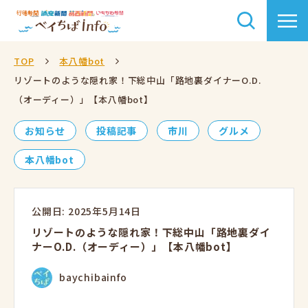
TOP
本八幡bot
リゾートのような隠れ家！下総中山「路地裏ダイナーO.D.
（オーディー）」【本八幡bot】
お知らせ
投稿記事
市川
グルメ
本八幡bot
公開日: 2025年5月14日
リゾートのような隠れ家！下総中山「路地裏ダイ
ナーO.D.（オーディー）」【本八幡bot】
baychibainfo