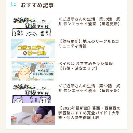
おすすめ記事
＜ご近所さんの生活 第59話 武
井 怜＞エッセイ漫画 【毎週更新】
【随時更新】地元のサークル&コ
ミュニティ情報
ベイちば おすすめチラシ情報
【行徳・浦安エリア】
＜ご近所さんの生活 第52話 武
井 怜＞エッセイ漫画 【毎週更新】
【2026年最新版】葛西・西葛西の
学習塾おすすめ完全ガイド｜大手
塾・個人塾を徹底比較