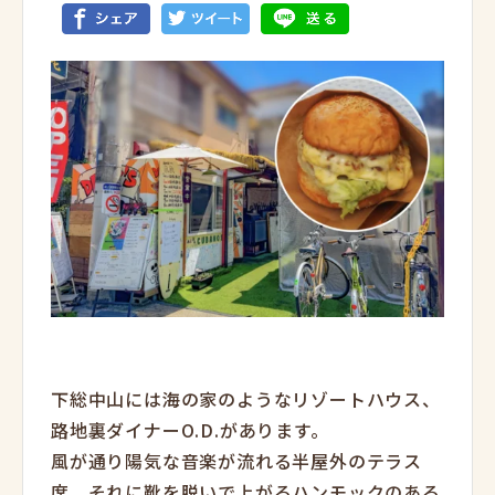
下総中山には海の家のようなリゾートハウス、
路地裏ダイナーO.D.があります。
風が通り陽気な音楽が流れる半屋外のテラス
席、それに靴を脱いで上がるハンモックのある