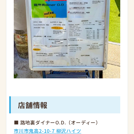
店舗情報
■ 路地裏ダイナーO.D.（オーディー）
市川市鬼高2-10-7 柳沢ハイツ