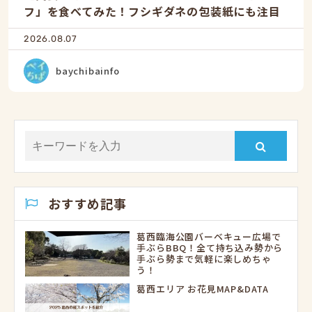
フ」を食べてみた！フシギダネの包装紙にも注目
2026.08.07
baychibainfo
おすすめ記事
葛西臨海公園バーベキュー広場で
手ぶらBBQ！全て持ち込み勢から
手ぶら勢まで気軽に楽しめちゃ
う！
葛西エリア お花見MAP&DATA