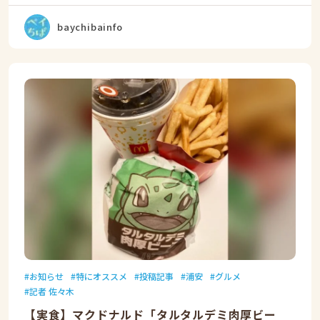
baychibainfo
お知らせ
特にオススメ
投稿記事
浦安
グルメ
記者 佐々木
【実食】マクドナルド「タルタルデミ肉厚ビー