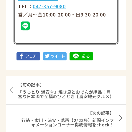
TEL：
047-357-9080
営／月～金10:00-20:00・日9:30-20:00
【前の記事】
『うっとり 浦安店』焼き鳥とおでんが絶品！豊
富な日本酒で至福のひととき【浦安地元グルメ】
【次の記事】
行徳・市川・浦安・葛西【2/28号】新聞インフ
ォメーションコーナー掲載情報をcheck！