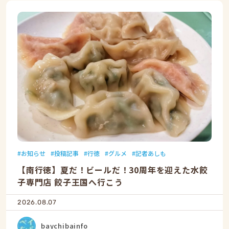
お知らせ
投稿記事
行徳
グルメ
記者あしも
【南行徳】夏だ！ビールだ！30周年を迎えた水餃
子専門店 餃子王国へ行こう
2026.08.07
baychibainfo