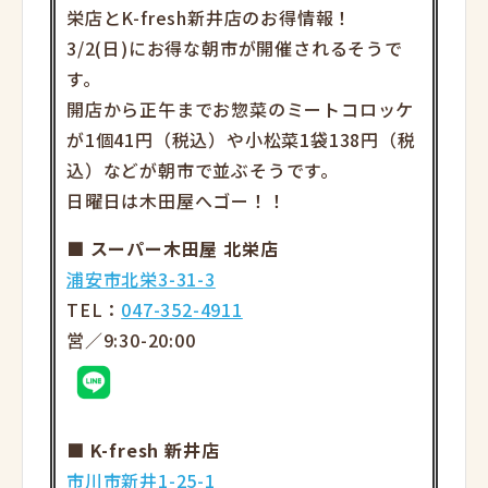
栄店とK-fresh新
井店のお得情報！
3/2(日)にお得な朝市が開催されるそうで
す。
開店から正午までお惣菜のミートコロッケ
が1個41円（税込）や
小松菜1袋138円（税
込）などが朝市で並ぶそうです。
日曜日は木田屋へゴー！！
■ スーパー木田屋 北栄店
浦安市北栄3-31-3
TEL：
047-352-4911
営／9:30-20:00
■ K-fresh 新井店
市川市新井1-25-1