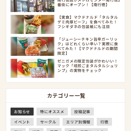
番街にオープン！【南行徳】
【実食】マクドナルド「タルタル
デミ肉厚ビーフ」を食べてみた！
フシギダネの包装紙にも注目
「ジューシーチキン旨辛ガーリッ
ク」はどれくらい辛い？実際に食
べてみた！【マクドナルドの期間
限定】
ゼニガメの限定包装がかわいい！
マック「焙煎ごまタルタルシュリ
ンプ」の実物をチェック
カテゴリー一覧
お知らせ
特にオススメ
投稿記事
イベント
サークル
エリア別情報
行徳