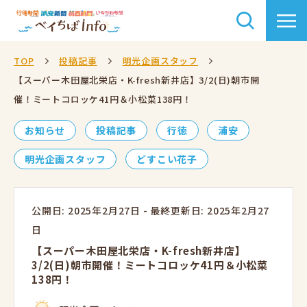
TOP
投稿記事
明光企画スタッフ
【スーパー木田屋北栄店・K-fresh新井店】3/2(日)朝市開
催！ミートコロッケ41円＆小松菜138円！
お知らせ
投稿記事
行徳
浦安
明光企画スタッフ
どすこい花子
公開日: 2025年2月27日
-
最終更新日: 2025年2月27
日
【スーパー木田屋北栄店・K-fresh新井店】
3/2(日)朝市開催！ミートコロッケ41円＆小松菜
138円！