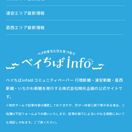
浦安エリア最新情報
葛西エリア最新情報
ベイちばinfoはコミュニティペーパー 行徳新聞・浦安新聞・葛西
新聞・いちかわ新聞を発行する株式会社明光企画の公式サイトで
す。
※制作チームで記事内容は確認しておりますが、万が一内容に誤り等がある場合、ご
指摘は下記フォームよりお願いいたします。記事の誤りによるいかなる損害において
も保証しかねます。ご了承ください。