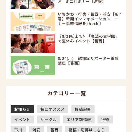
ぶ ミニセミナー【浦安】
いちかわ・行徳・葛西・浦安【8/7
号】新聞インフォメーションコー
ナー掲載情報をcheck！
《8/31㈪まで》「魔法の文学館」
で夏休みイベント【葛西】
8/24(月) 認知症サポーター養成
講座【葛西】
カテゴリー一覧
お知らせ
特にオススメ
投稿記事
イベント
サークル
エリア別情報
行徳
市川
浦安
葛西
投稿・応募はこちら