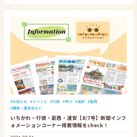
お知らせ
イベント
行徳
市川
浦安
葛西
講座・講演会など
いちかわ・行徳・葛西・浦安【8/7号】新聞インフ
ォメーションコーナー掲載情報をcheck！