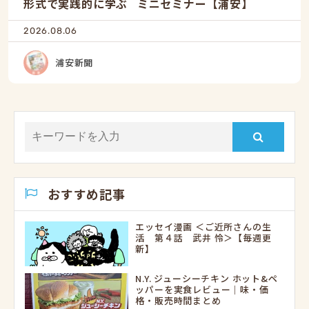
形式で実践的に学ぶ ミニセミナー【浦安】
2026.08.06
浦安新聞
おすすめ記事
エッセイ漫画 ＜ご近所さんの生
活 第４話 武井 怜＞【毎週更
新】
N.Y. ジューシーチキン ホット&ペ
ッパーを実食レビュー｜味・価
格・販売時間まとめ