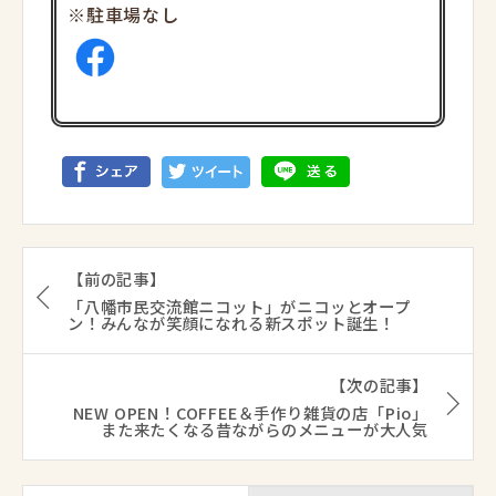
※駐車場なし
【前の記事】
「八幡市民交流館ニコット」がニコッとオープ
ン！みんなが笑顔になれる新スポット誕生！
【次の記事】
NEW OPEN！COFFEE＆手作り雑貨の店「Pio」
また来たくなる昔ながらのメニューが大人気