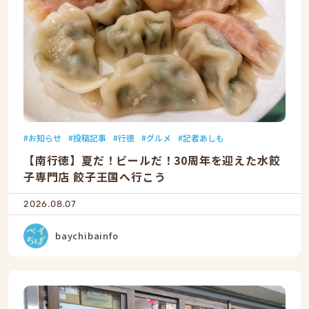
お知らせ
投稿記事
行徳
グルメ
記者あしも
【南行徳】夏だ！ビールだ！30周年を迎えた水餃
子専門店 餃子王国へ行こう
2026.08.07
baychibainfo