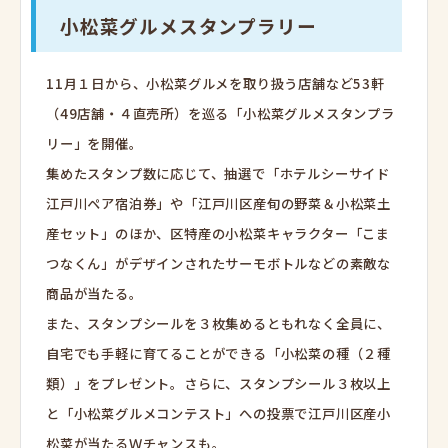
小松菜グルメスタンプラリー
11月１日から、小松菜グルメを取り扱う店舗など53軒
（49店舗・４直売所）を巡る「小松菜グルメスタンプラ
リー」を開催。
集めたスタンプ数に応じて、抽選で「ホテルシーサイド
江戸川ペア宿泊券」や「江戸川区産旬の野菜＆小松菜土
産セット」のほか、区特産の小松菜キャラクター「こま
つなくん」がデザインされたサーモボトルなどの素敵な
商品が当たる。
また、スタンプシールを３枚集めるともれなく全員に、
自宅でも手軽に育てることができる「小松菜の種（２種
類）」をプレゼント。さらに、スタンプシール３枚以上
と「小松菜グルメコンテスト」への投票で江戸川区産小
松菜が当たるＷチャンスも。