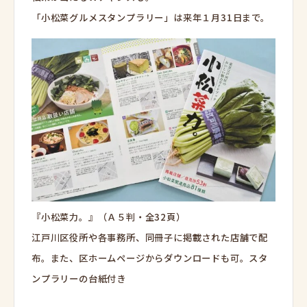
「小松菜グルメスタンプラリー」は来年１月31日まで。
『小松菜力。』（Ａ５判・全32頁）
江戸川区役所や各事務所、同冊子に掲載された店舗で配
布。また、区ホームページからダウンロードも可。スタ
ンプラリーの台紙付き