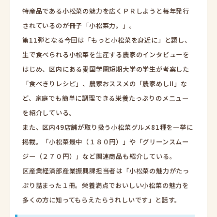
特産品である小松菜の魅力を広くＰＲしようと毎年発行
されているのが冊子「小松菜力。」。
第11弾となる今回は「もっと小松菜を身近に」と題し、
生で食べられる小松菜を生産する農家のインタビューを
はじめ、区内にある愛国学園短期大学の学生が考案した
「食べきりレシピ」、農家おススメの「農家めし!!」な
ど、家庭でも簡単に調理できる栄養たっぷりのメニュー
を紹介している。
また、区内49店舗が取り扱う小松菜グルメ81種を一挙に
掲載。「小松菜最中（１８０円）」や「グリーンスムー
ジー（２７０円）」など関連商品も紹介している。
区産業経済部産業振興課担当者は「小松菜の魅力がたっ
ぷり詰まった１冊。栄養満点でおいしい小松菜の魅力を
多くの方に知ってもらえたらうれしいです」と話す。