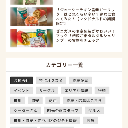
「ジューシーチキン旨辛ガーリッ
ク」はどれくらい辛い？実際に食
べてみた！【マクドナルドの期間
限定】
ゼニガメの限定包装がかわいい！
マック「焙煎ごまタルタルシュリ
ンプ」の実物をチェック
カテゴリー一覧
お知らせ
特にオススメ
投稿記事
イベント
サークル
エリア別情報
行徳
市川
浦安
葛西
投稿・応募はこちら
シーダーさん
明光企画スタッフ
グルメ
市川・浦安・江戸川区のジモト情報
医療