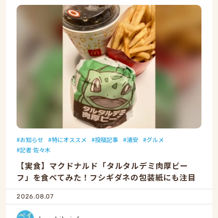
お知らせ
特にオススメ
投稿記事
浦安
グルメ
記者 佐々木
【実食】マクドナルド「タルタルデミ肉厚ビー
フ」を食べてみた！フシギダネの包装紙にも注目
2026.08.07