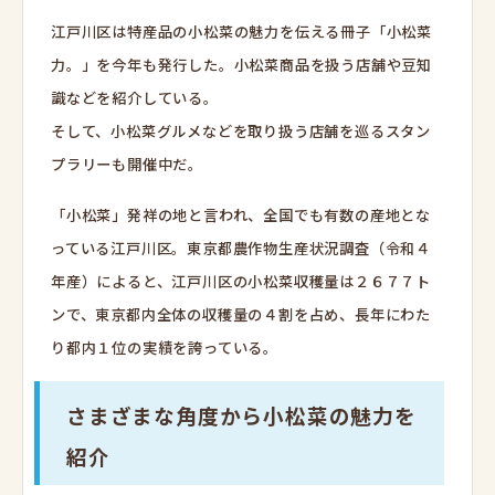
江戸川区は特産品の小松菜の魅力を伝える冊子「小松菜
力。」を今年も発行した。小松菜商品を扱う店舗や豆知
識などを紹介している。
そして、小松菜グルメなどを取り扱う店舗を巡るスタン
プラリーも開催中だ。
「小松菜」発祥の地と言われ、全国でも有数の産地とな
っている江戸川区。東京都農作物生産状況調査（令和４
年産）によると、江戸川区の小松菜収穫量は２６７７ト
ンで、東京都内全体の収穫量の４割を占め、長年にわた
り都内１位の実績を誇っている。
さまざまな角度から小松菜の魅力を
紹介