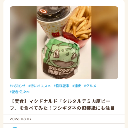
お知らせ
特にオススメ
投稿記事
浦安
グルメ
記者 佐々木
【実食】マクドナルド「タルタルデミ肉厚ビー
フ」を食べてみた！フシギダネの包装紙にも注目
2026.08.07