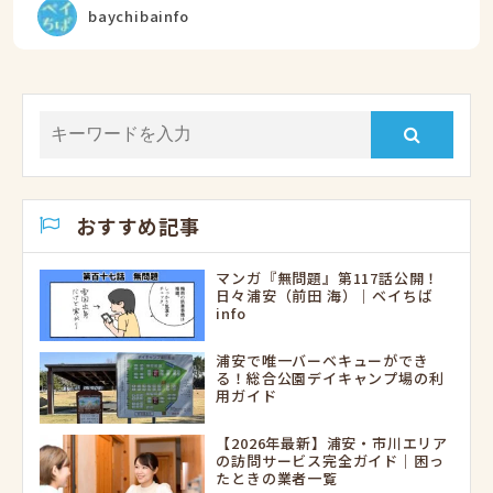
baychibainfo
おすすめ記事
マンガ『無問題』第117話公開！
日々浦安（前田 海）｜ベイちば
info
浦安で唯一バーベキューができ
る！総合公園デイキャンプ場の利
用ガイド
【2026年最新】浦安・市川エリア
の訪問サービス完全ガイド｜困っ
たときの業者一覧