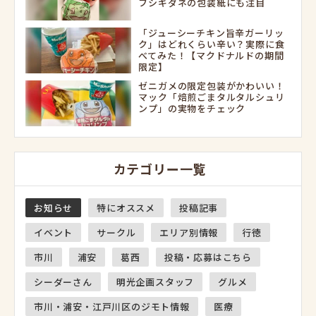
フシギダネの包装紙にも注目
「ジューシーチキン旨辛ガーリッ
ク」はどれくらい辛い？実際に食
べてみた！【マクドナルドの期間
限定】
ゼニガメの限定包装がかわいい！
マック「焙煎ごまタルタルシュリ
ンプ」の実物をチェック
カテゴリー一覧
お知らせ
特にオススメ
投稿記事
イベント
サークル
エリア別情報
行徳
市川
浦安
葛西
投稿・応募はこちら
シーダーさん
明光企画スタッフ
グルメ
市川・浦安・江戸川区のジモト情報
医療