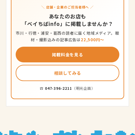
＼ 店舗・企業のご担当者様へ ／
あなたのお店も
「ベイちばinfo」に掲載しませんか？
市川・行徳・浦安・葛西の読者に届く地域メディア。取
材・撮影込みの記事広告は
22,500円〜
掲載料金を見る
相談してみる
☎
047-396-2211
（明光企画）