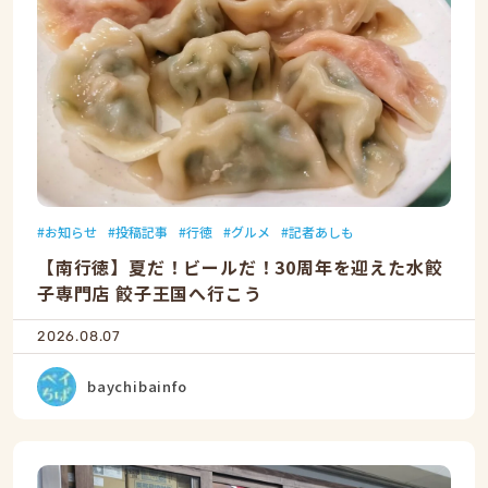
お知らせ
投稿記事
行徳
グルメ
記者あしも
【南行徳】夏だ！ビールだ！30周年を迎えた水餃
子専門店 餃子王国へ行こう
2026.08.07
baychibainfo