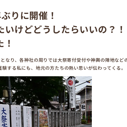
年ぶりに開催！
たいけどどうしたらいいの？！
た！
月となり、各神社の周りでは大祭寄付受付や神輿の陣地など
経験する私にも、地元の方たちの熱い思いが伝わってくる。