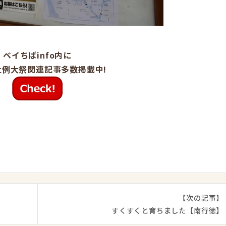
ベイちばinfo内に
社例大祭関連記事多数掲載中!
【次の記事】
すくすくと育ちました【南行徳】