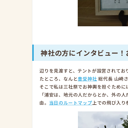
神社の方にインタビュー！
辺りを見渡すと、テントが設営されてお
たところ、なんと
豊受神社
総代長 山崎
そこで私は三社祭でお神輿を担ぐために
「浦安は、地元の人だからとか、外の人
由。
当日のルートマップ
上での飛び入り