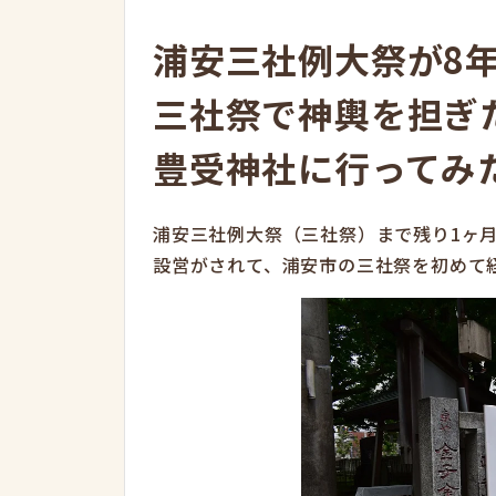
浦安三社例大祭が8
三社祭で神輿を担ぎ
豊受神社に行ってみ
浦安三社例大祭（三社祭）まで残り1ヶ
設営がされて、浦安市の三社祭を初めて