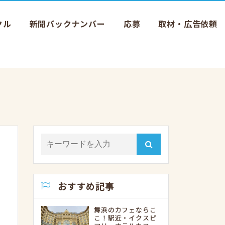
クル
新聞バックナンバー
応募
取材・広告依頼
おすすめ記事
舞浜のカフェならこ
こ！駅近・イクスピ