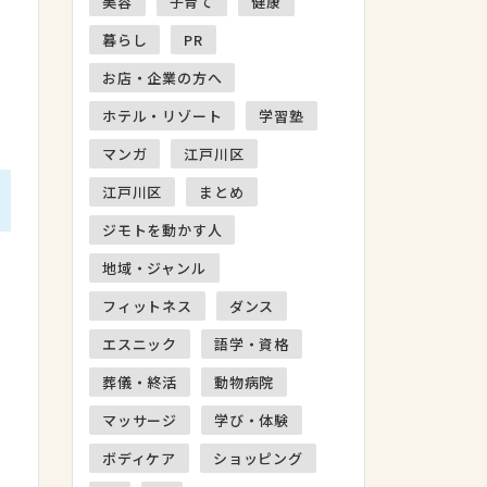
美容
子育て
健康
暮らし
PR
お店・企業の方へ
ホテル・リゾート
学習塾
マンガ
江戸川区
江戸川区
まとめ
ジモトを動かす人
地域・ジャンル
フィットネス
ダンス
エスニック
語学・資格
葬儀・終活
動物病院
マッサージ
学び・体験
ボディケア
ショッピング