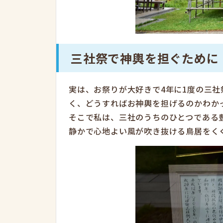
三社祭で神輿を担ぐために
実は、お祭りが大好きで4年に1度の三
く、どうすればお神輿を担げるのかわか
そこで私は、三社のうちのひとつである
静かで心地よい風が吹き抜ける鳥居をく