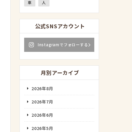
車
人
公式SNSアカウント
Instagramでフォローする
月別アーカイブ
2026年8月
2026年7月
2026年6月
2026年5月