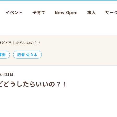
イベント
子育て
New Open
求人
サー
けどどうしたらいいの？！
浦安
記者 佐々木
5月21日
どどうしたらいいの？！