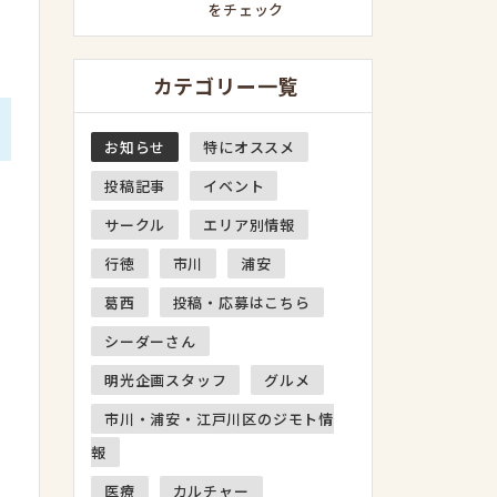
をチェック
カテゴリー一覧
お知らせ
特にオススメ
投稿記事
イベント
サークル
エリア別情報
行徳
市川
浦安
葛西
投稿・応募はこちら
シーダーさん
明光企画スタッフ
グルメ
市川・浦安・江戸川区のジモト情
報
医療
カルチャー