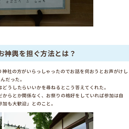
お神輿を担ぐ方法とは？
り神社の方がいらっしゃったのでお話を伺おうとお声がけし
さんだった。
はどうしたらいいかを尋ねるとこう答えてくれた。
だからとか関係なく、お祭りの格好をしていれば参加は自
参加も大歓迎」とのこと。