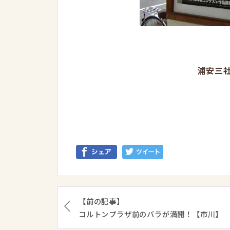
浦安三
【前の記事】
コルトンプラザ前のバラが満開！【市川】