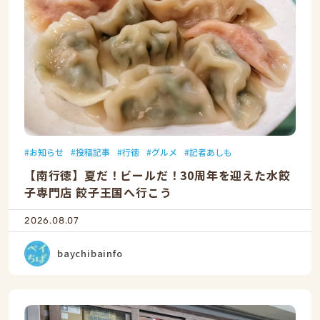
お知らせ
投稿記事
行徳
グルメ
記者あしも
【南行徳】夏だ！ビールだ！30周年を迎えた水餃
子専門店 餃子王国へ行こう
2026.08.07
baychibainfo