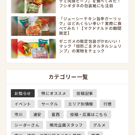
デミ肉厚ビーフ」を食べてみた！
フシギダネの包装紙にも注目
「ジューシーチキン旨辛ガーリッ
ク」はどれくらい辛い？実際に食
べてみた！【マクドナルドの期間
限定】
ゼニガメの限定包装がかわいい！
マック「焙煎ごまタルタルシュリ
ンプ」の実物をチェック
カテゴリー一覧
お知らせ
特にオススメ
投稿記事
イベント
サークル
エリア別情報
行徳
市川
浦安
葛西
投稿・応募はこちら
シーダーさん
明光企画スタッフ
グルメ