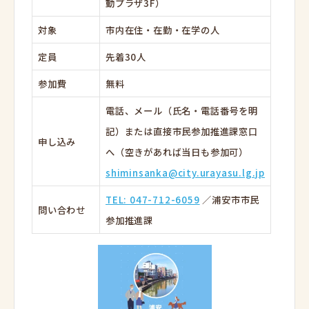
動プラザ3F）
対象
市内在住・在勤・在学の人
定員
先着30人
参加費
無料
電話、メール（氏名・電話番号を明
記）または直接市民参加推進課窓口
申し込み
へ（空きがあれば当日も参加可）
shiminsanka@city.urayasu.lg.jp
TEL: 047-712-6059
／浦安市市民
問い合わせ
参加推進課