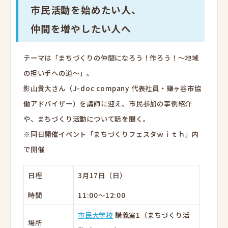
市民活動を始めたい人、
仲間を増やしたい人へ
テーマは「まちづくりの仲間になろう！作ろう！～地域
の担い手への道～」。
影山貴大さん（J-doc company 代表社員・鎌ヶ谷市協
働アドバイザー）を講師に迎え、市民参加の事例紹介
や、まちづくり活動について話を聞く。
※同日開催イベント「まちづくりフェスタｗｉｔｈ」内
で開催
日程
3月17日（日）
時間
11:00～12:00
市民大学校
講義室1（まちづくり活
場所