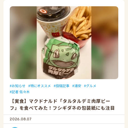
お知らせ
特にオススメ
投稿記事
浦安
グルメ
記者 佐々木
【実食】マクドナルド「タルタルデミ肉厚ビー
フ」を食べてみた！フシギダネの包装紙にも注目
2026.08.07