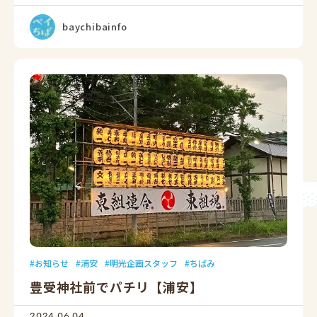
baychibainfo
お知らせ
浦安
明光企画スタッフ
ちばみ
豊受神社前でパチリ【浦安】
2024.06.04