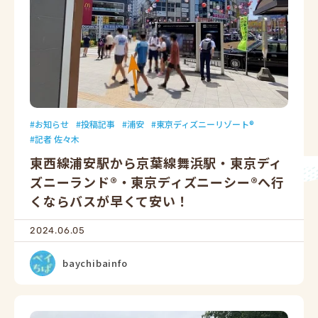
お知らせ
投稿記事
浦安
東京ディズニーリゾート®
記者 佐々木
東西線浦安駅から京葉線舞浜駅・東京ディ
ズニーランド®・東京ディズニーシー®へ行
くならバスが早くて安い！
2024.06.05
baychibainfo