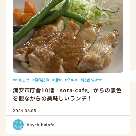
お知らせ
投稿記事
浦安
グルメ
記者 佐々木
浦安市庁舎10階「sora-cafe」からの景色
を観ながらの美味しいランチ！
2024.06.05
baychibainfo