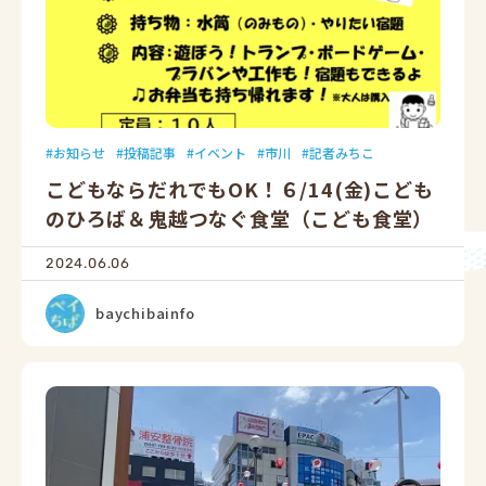
お知らせ
投稿記事
イベント
市川
記者みちこ
こどもならだれでもOK！６/14(金)こども
のひろば＆鬼越つなぐ食堂（こども食堂）
2024.06.06
baychibainfo