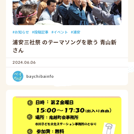
お知らせ
投稿記事
イベント
浦安
浦安三社祭 のテーマソングを歌う 青山新
さん
2024.06.06
baychibainfo