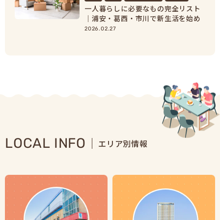
一人暮らしに必要なもの完全リスト
｜浦安・葛西・市川で新生活を始め
る人向け準備ガイド
2026.02.27
LOCAL INFO
エリア別情報