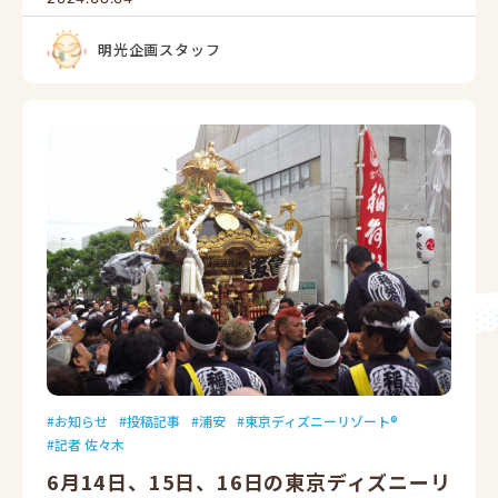
明光企画スタッフ
お知らせ
投稿記事
浦安
東京ディズニーリゾート®
記者 佐々木
6月14日、15日、16日の東京ディズニーリ