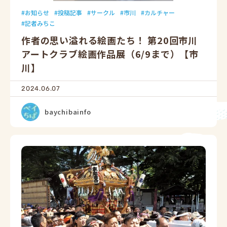
お知らせ
投稿記事
サークル
市川
カルチャー
記者みちこ
作者の思い溢れる絵画たち！ 第20回市川
アートクラブ絵画作品展（6/9まで）【市
川】
2024.06.07
baychibainfo