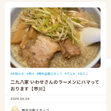
お知らせ
市川
明光企画スタッフ
グルメ
なりこ
二九八家 いわせさんのラーメンにハマって
おります【市川】
2024.06.04
明光企画スタッフ