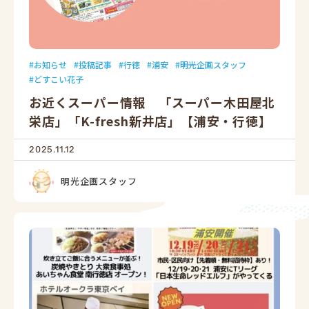
お知らせ
投稿記事
行徳
浦安
明光企画スタッフ
どすこい花子
お近くスーパー情報 「スーパー木田屋北
栄店」「K-fresh新井店」【浦安・行徳】
2025.11.12
明光企画スタッフ