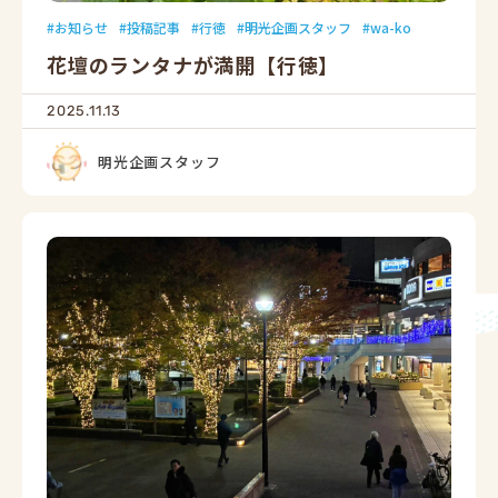
お知らせ
投稿記事
行徳
明光企画スタッフ
wa-ko
花壇のランタナが満開【行徳】
2025.11.13
明光企画スタッフ