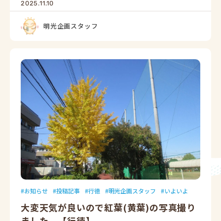
2025.11.10
明光企画スタッフ
お知らせ
投稿記事
行徳
明光企画スタッフ
いよいよ
大変天気が良いので紅葉(黄葉)の写真撮り
ました。【行徳】