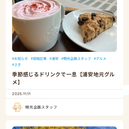
お知らせ
投稿記事
浦安
明光企画スタッフ
グルメ
さき
季節感じるドリンクで一息【浦安地元グル
メ】
2025.11.11
明光企画スタッフ