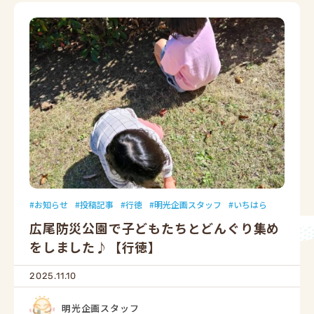
お知らせ
投稿記事
行徳
明光企画スタッフ
いちはら
広尾防災公園で子どもたちとどんぐり集め
をしました♪【行徳】
2025.11.10
明光企画スタッフ