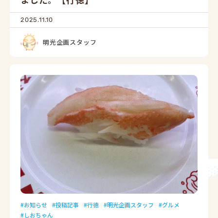
2025.11.10
明光企画スタッフ
お知らせ
投稿記事
行徳
明光企画スタッフ
グルメ
しおちゃん