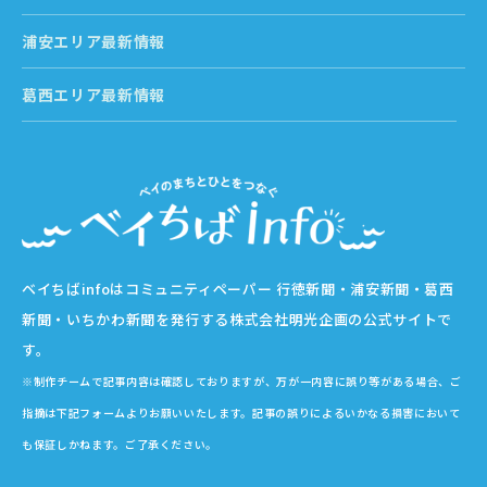
浦安エリア最新情報
葛西エリア最新情報
ベイちばinfoはコミュニティペーパー 行徳新聞・浦安新聞・葛西
新聞・いちかわ新聞を発行する株式会社明光企画の公式サイトで
す。
※制作チームで記事内容は確認しておりますが、万が一内容に誤り等がある場合、ご
指摘は下記フォームよりお願いいたします。記事の誤りによるいかなる損害において
も保証しかねます。ご了承ください。