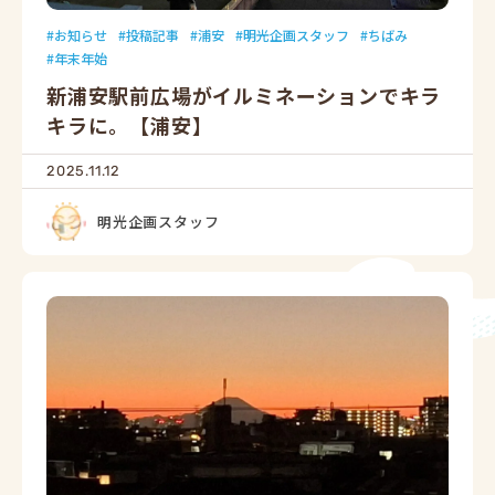
お知らせ
投稿記事
浦安
明光企画スタッフ
ちばみ
年末年始
新浦安駅前広場がイルミネーションでキラ
キラに。【浦安】
2025.11.12
明光企画スタッフ