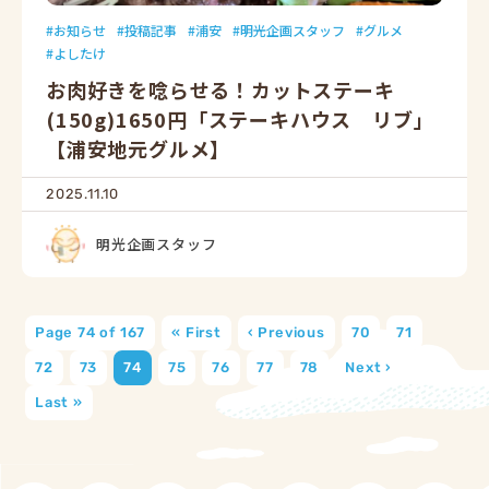
お知らせ
投稿記事
浦安
明光企画スタッフ
グルメ
よしたけ
お肉好きを唸らせる！カットステーキ
(150g)1650円「ステーキハウス リブ」
【浦安地元グルメ】
2025.11.10
明光企画スタッフ
Page 74 of 167
« First
‹ Previous
70
71
72
73
74
75
76
77
78
Next ›
Last »