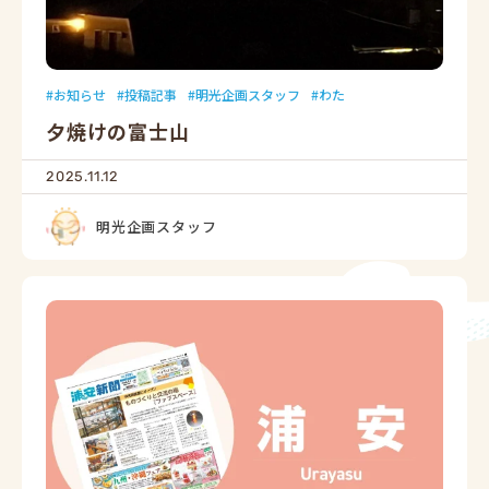
お知らせ
投稿記事
明光企画スタッフ
わた
夕焼けの富士山
2025.11.12
明光企画スタッフ