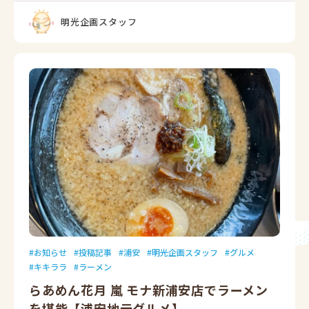
明光企画スタッフ
お知らせ
投稿記事
浦安
明光企画スタッフ
グルメ
キキララ
ラーメン
らあめん花月 嵐 モナ新浦安店でラーメン
を堪能【浦安地元グルメ】