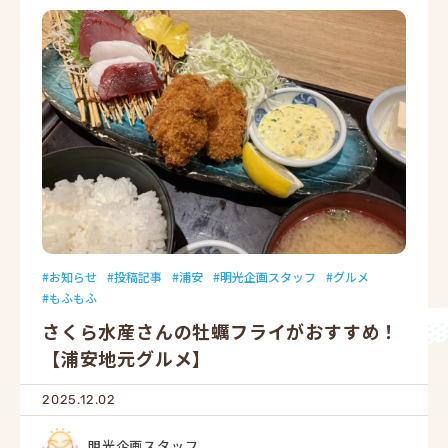
お知らせ
投稿記事
浦安
明光企画スタッフ
グルメ
もふもふ
さくら水産さんの牡蠣フライがおすすめ！
【浦安地元グルメ】
2025.12.02
明光企画スタッフ