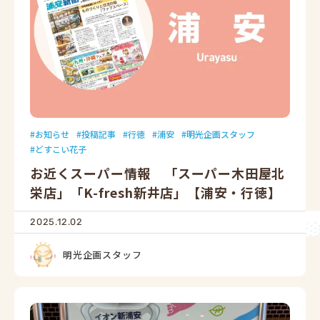
お知らせ
投稿記事
行徳
浦安
明光企画スタッフ
どすこい花子
お近くスーパー情報 「スーパー木田屋北
栄店」「K-fresh新井店」【浦安・行徳】
2025.12.02
明光企画スタッフ