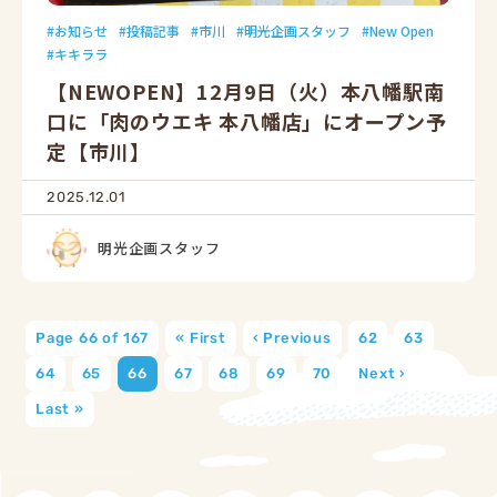
お知らせ
投稿記事
市川
明光企画スタッフ
New Open
キキララ
【NEWOPEN】12月9日（火）本八幡駅南
口に「肉のウエキ 本八幡店」にオープン予
定【市川】
2025.12.01
明光企画スタッフ
Page 66 of 167
« First
‹ Previous
62
63
64
65
66
67
68
69
70
Next ›
Last »