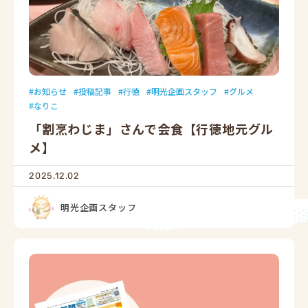
お知らせ
投稿記事
行徳
明光企画スタッフ
グルメ
なりこ
「割烹わじま」さんで会食【行徳地元グル
メ】
2025.12.02
明光企画スタッフ