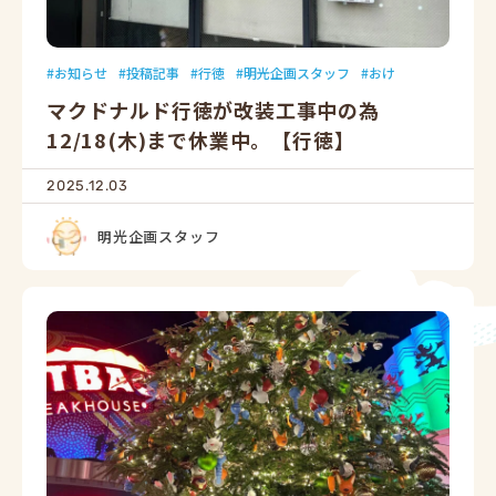
お知らせ
投稿記事
行徳
明光企画スタッフ
おけ
マクドナルド行徳が改装工事中の為
12/18(木)まで休業中。【行徳】
2025.12.03
明光企画スタッフ