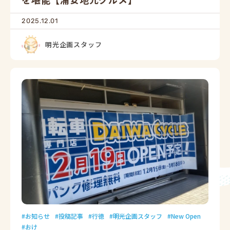
2025.12.01
明光企画スタッフ
お知らせ
投稿記事
行徳
明光企画スタッフ
New Open
おけ