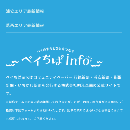
浦安エリア最新情報
葛西エリア最新情報
ベイちばinfoはコミュニティペーパー 行徳新聞・浦安新聞・葛西
新聞・いちかわ新聞を発行する株式会社明光企画の公式サイトで
す。
※制作チームで記事内容は確認しておりますが、万が一内容に誤り等がある場合、ご
指摘は下記フォームよりお願いいたします。記事の誤りによるいかなる損害において
も保証しかねます。ご了承ください。