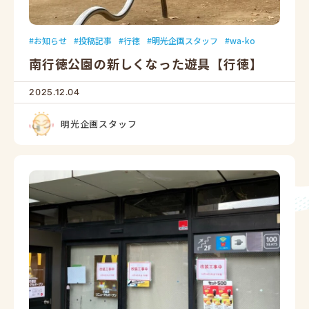
お知らせ
投稿記事
行徳
明光企画スタッフ
wa-ko
南行徳公園の新しくなった遊具【行徳】
2025.12.04
明光企画スタッフ