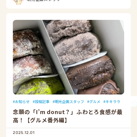
お知らせ
投稿記事
明光企画スタッフ
グルメ
キキララ
念願の「I’m donut？」ふわとろ食感が最
高！【グルメ番外編】
2025.12.01