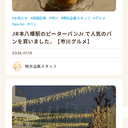
お知らせ
投稿記事
市川
明光企画スタッフ
グルメ
wa-ko
パン
JR本八幡駅のピーターパンJr.で人気のパ
ンを買いました。【市川グルメ】
2026.01.13
明光企画スタッフ