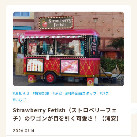
お知らせ
投稿記事
浦安
明光企画スタッフ
さき
いちご
Strawberry Fetish（ストロベリーフェ
チ）のワゴンが目を引く可愛さ！【浦安】
2026.01.14