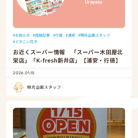
お知らせ
投稿記事
行徳
浦安
明光企画スタッフ
どすこい花子
お近くスーパー情報 「スーパー木田屋北
栄店」「K-fresh新井店」【浦安・行徳】
2026.01.15
明光企画スタッフ