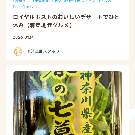
お知らせ
投稿記事
浦安
明光企画スタッフ
グルメ
しおちゃん
ロイヤルホストのおいしいデザートでひと
休み【浦安地元グルメ】
2026.01.14
明光企画スタッフ