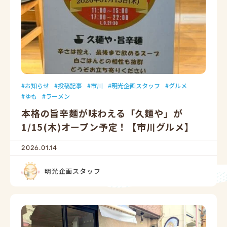
お知らせ
投稿記事
市川
明光企画スタッフ
グルメ
ゆも
ラーメン
本格の旨辛麺が味わえる「久麺や」が
1/15(木)オープン予定！【市川グルメ】
2026.01.14
明光企画スタッフ