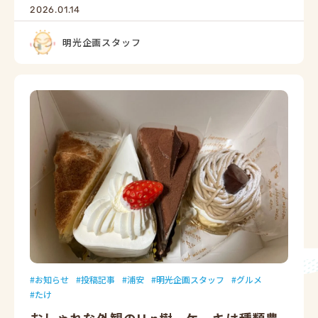
2026.01.14
明光企画スタッフ
お知らせ
投稿記事
浦安
明光企画スタッフ
グルメ
たけ