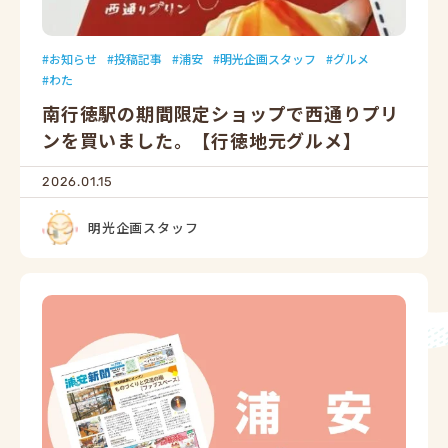
お知らせ
投稿記事
浦安
明光企画スタッフ
グルメ
わた
南行徳駅の期間限定ショップで西通りプリ
ンを買いました。【行徳地元グルメ】
2026.01.15
明光企画スタッフ