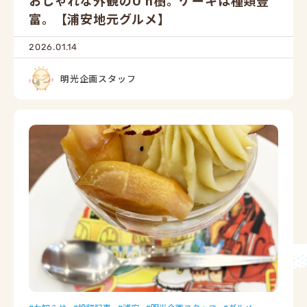
おしゃれな外観のU n樹。ケーキは種類豊
富。【浦安地元グルメ】
2026.01.14
明光企画スタッフ