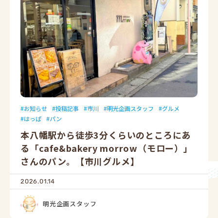
お知らせ
投稿記事
市川
明光企画スタッフ
グルメ
はっぱ
パン
本八幡駅から徒歩3分くらいのところにあ
る「cafe&bakery morrow（モロー）」
さんのパン。【市川グルメ】
2026.01.14
明光企画スタッフ