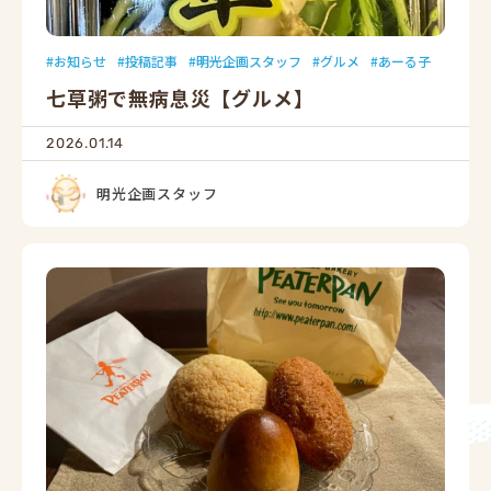
お知らせ
投稿記事
明光企画スタッフ
グルメ
あーる子
七草粥で無病息災【グルメ】
2026.01.14
明光企画スタッフ