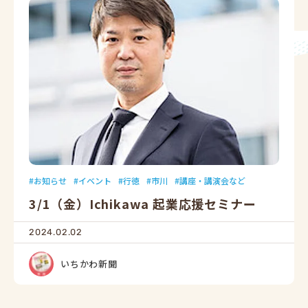
お知らせ
イベント
行徳
市川
講座・講演会など
3/1（金）Ichikawa 起業応援セミナー
2024.02.02
いちかわ新聞