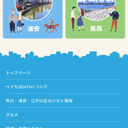
トップページ
ベイちばinfoについて
市川・浦安・江戸川区のジモト情報
グルメ