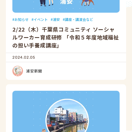
お知らせ
イベント
浦安
講座・講演会など
2/22（木）千葉県コミュニティ ソーシャ
ルワーカー育成研修 「令和５年度地域福祉
の担い手養成講座」
2024.02.05
浦安新聞