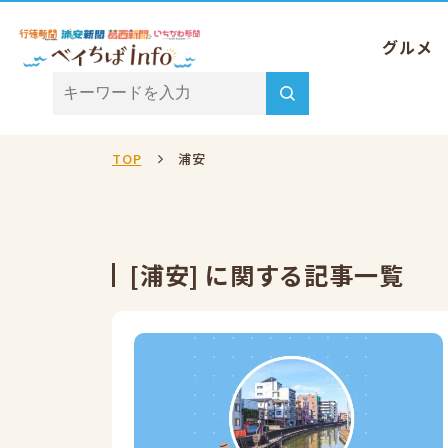
グルメ
TOP
浦安
[浦安] に関する記事一覧