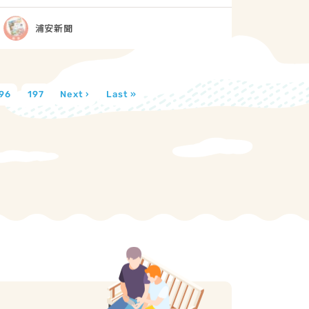
浦安新聞
96
197
Next ›
Last »