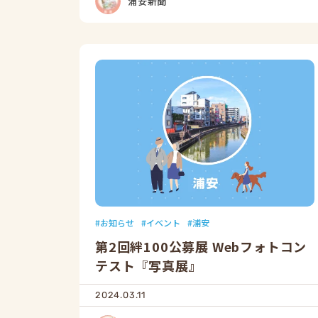
浦安新聞
お知らせ
イベント
浦安
第2回絆100公募展 Webフォトコン
テスト『写真展』
2024.03.11