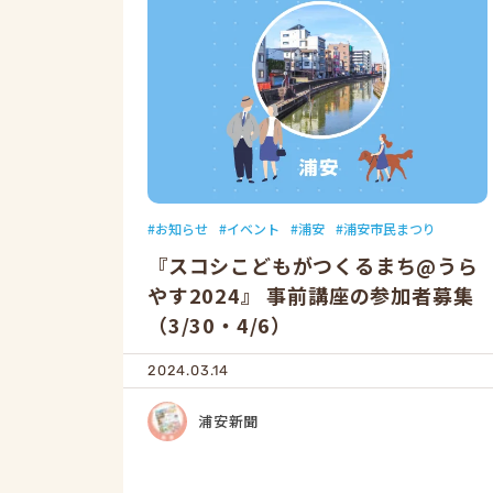
お知らせ
イベント
浦安
浦安市民まつり
『スコシこどもがつくるまち@うら
やす2024』 事前講座の参加者募集
（3/30・4/6）
2024.03.14
浦安新聞