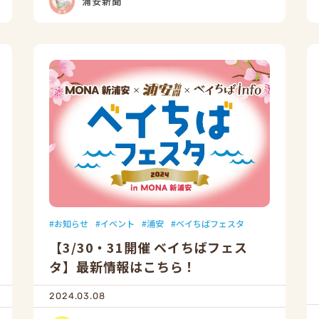
浦安新聞
お知らせ
イベント
浦安
ベイちばフェスタ
【3/30・31開催 ベイちばフェス
タ】最新情報はこちら！
2024.03.08