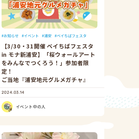
お知らせ
イベント
浦安
ベイちばフェスタ
【3/30・31開催 ベイちばフェスタ
in モナ新浦安】「桜ウォールアート
をみんなでつくろう！」参加者限
定！
ご当地『浦安地元グルメガチャ』
2024.03.14
イベント中の人