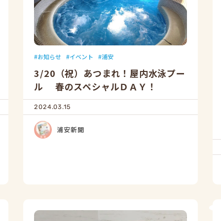
お知らせ
イベント
浦安
3/20（祝）あつまれ！屋内水泳プー
ル 春のスペシャルＤＡＹ！
2024.03.15
浦安新聞