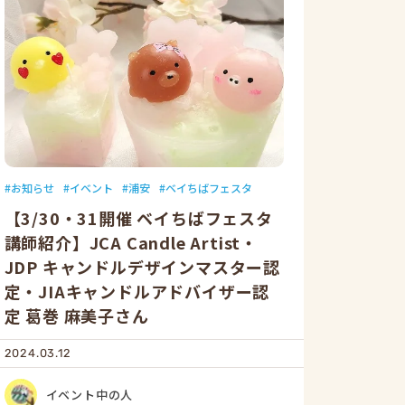
お知らせ
イベント
浦安
ベイちばフェスタ
【3/30・31開催 ベイちばフェスタ
講師紹介】JCA Candle Artist・
JDP キャンドルデザインマスター認
定・JIAキャンドルアドバイザー認
定 葛巻 麻美子さん
2024.03.12
イベント中の人