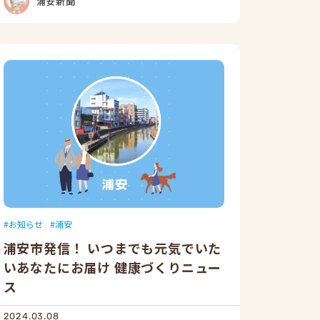
浦安新聞
お知らせ
浦安
浦安市発信！ いつまでも元気でいた
いあなたにお届け 健康づくりニュー
ス
2024.03.08