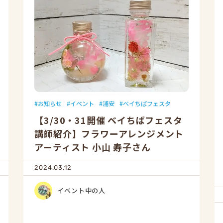
お知らせ
イベント
浦安
ベイちばフェスタ
【3/30・31開催 ベイちばフェスタ
講師紹介】フラワーアレンジメント
アーティスト 小山 寿子さん
2024.03.12
イベント中の人