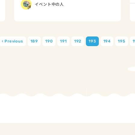
イベント中の人
‹ Previous
189
190
191
192
193
194
195
1