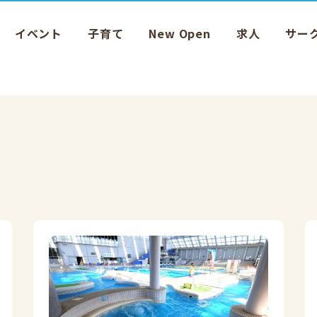
イベント
子育て
New Open
求人
サー