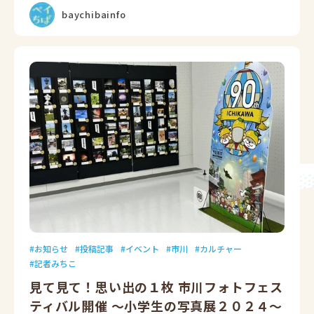
baychibainfo
お知らせ
投稿記事
イベント
市川
カルチャー
記者みちこ
見て見て！思い出の１枚 市川フォトフェス
ティバル開催 ～小学生の写真展２０２４～