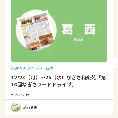
お知らせ
イベント
葛西
12/23（月）～25（水）なぎさ和楽苑「第
16回なぎさフードドライブ」
2024.12.12
葛西新聞