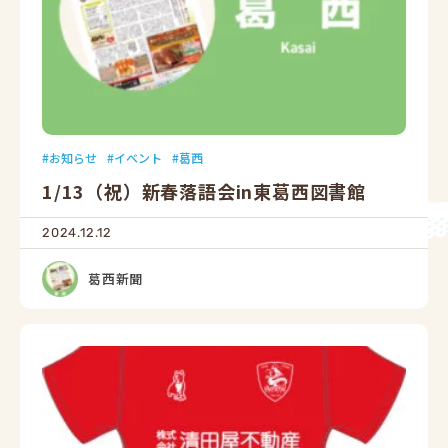
お知らせ
イベント
葛西
1/13（祝）新春落語会in東葛西図書館
2024.12.12
葛西新聞