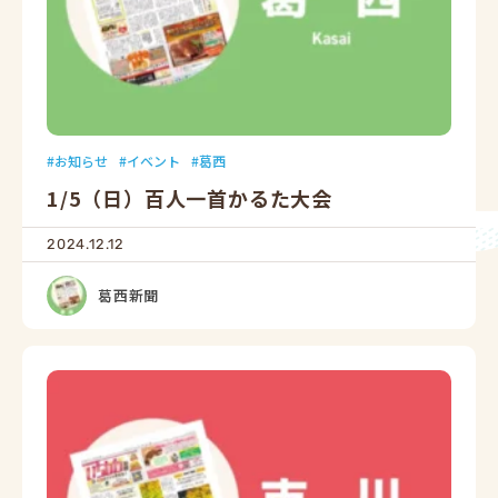
お知らせ
イベント
葛西
1/5（日）百人一首かるた大会
2024.12.12
葛西新聞