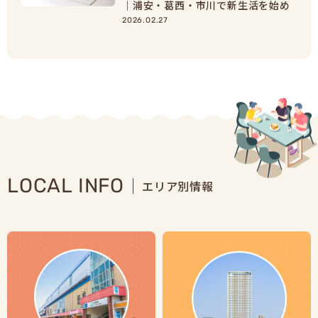
｜浦安・葛西・市川で新生活を始め
る人向け準備ガイド
2026.02.27
LOCAL INFO
エリア別情報