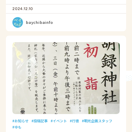
2024.12.10
baychibainfo
お知らせ
投稿記事
イベント
行徳
明光企画スタッフ
ゆも