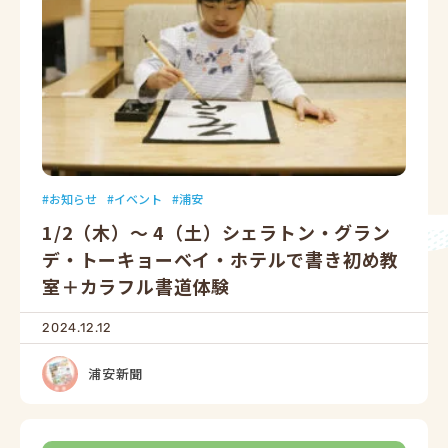
お知らせ
イベント
浦安
1/2（木）〜 4（土）シェラトン・グラン
デ・トーキョーベイ・ホテルで書き初め教
室＋カラフル書道体験
2024.12.12
浦安新聞