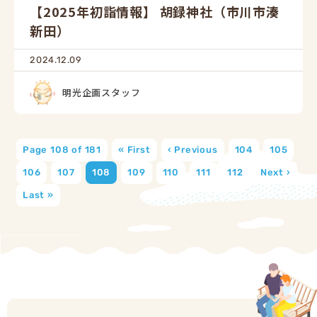
【2025年初詣情報】 胡録神社（市川市湊
新田）
2024.12.09
明光企画スタッフ
Page 108 of 181
« First
‹ Previous
104
105
106
107
108
109
110
111
112
Next ›
Last »